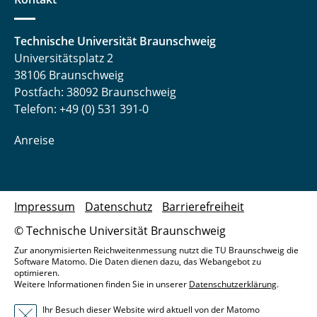
Technische Universität Braunschweig
Universitätsplatz 2
38106 Braunschweig
Postfach: 38092 Braunschweig
Telefon: +49 (0) 531 391-0
Anreise
Impressum
Datenschutz
Barrierefreiheit
© Technische Universität Braunschweig
Zur anonymisierten Reichweitenmessung nutzt die TU Braunschweig die
Software Matomo. Die Daten dienen dazu, das Webangebot zu
optimieren.
Weitere Informationen finden Sie in unserer
Datenschutzerklärung
.
Ihr Besuch dieser Website wird aktuell von der Matomo