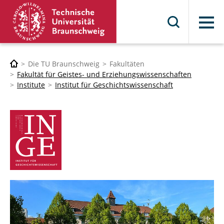
Menü
Die TU Braunschweig
Fakultäten
Fakultät für Geistes- und Erziehungswissenschaften
Institute
Institut für Geschichtswissenschaft