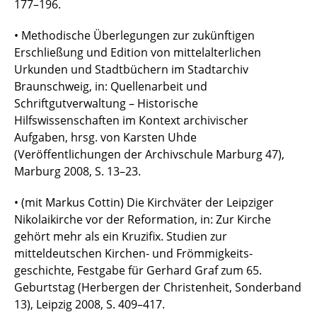
177–196.
• Methodische Überlegungen zur zukünftigen
Erschließung und Edition von mittelalterlichen
Urkunden und Stadtbüchern im Stadtarchiv
Braunschweig, in: Quellenarbeit und
Schriftgutverwaltung – Historische
Hilfswissenschaften im Kontext archivischer
Aufgaben, hrsg. von Karsten Uhde
(Veröffentlichungen der Archivschule Marburg 47),
Marburg 2008, S. 13–23.
• (mit Markus Cottin) Die Kirchväter der Leipziger
Nikolaikirche vor der Reformation, in: Zur Kirche
gehört mehr als ein Kruzifix. Studien zur
mitteldeutschen Kirchen- und Frömmigkeits-
geschichte, Festgabe für Gerhard Graf zum 65.
Geburtstag (Herbergen der Christenheit, Sonderband
13), Leipzig 2008, S. 409–417.