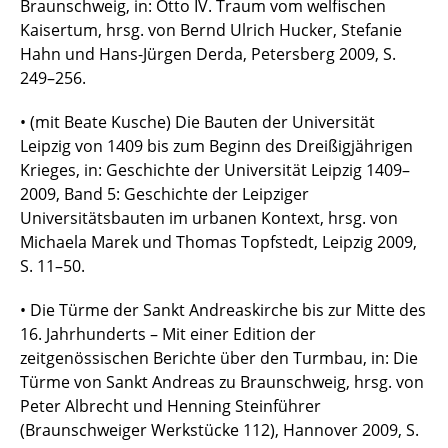
Braunschweig, in: Otto IV. Traum vom welfischen
Kaisertum, hrsg. von Bernd Ulrich Hucker, Stefanie
Hahn und Hans-Jürgen Derda, Petersberg 2009, S.
249–256.
• (mit Beate Kusche) Die Bauten der Universität
Leipzig von 1409 bis zum Beginn des Dreißigjährigen
Krieges, in: Geschichte der Universität Leipzig 1409–
2009, Band 5: Geschichte der Leipziger
Universitätsbauten im urbanen Kontext, hrsg. von
Michaela Marek und Thomas Topfstedt, Leipzig 2009,
S. 11–50.
• Die Türme der Sankt Andreaskirche bis zur Mitte des
16. Jahrhunderts – Mit einer Edition der
zeitgenössischen Berichte über den Turmbau, in: Die
Türme von Sankt Andreas zu Braunschweig, hrsg. von
Peter Albrecht und Henning Steinführer
(Braunschweiger Werkstücke 112), Hannover 2009, S.