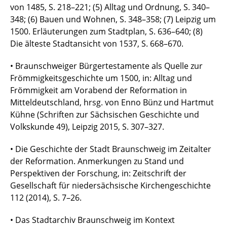
von 1485, S. 218–221; (5) Alltag und Ordnung, S. 340–
348; (6) Bauen und Wohnen, S. 348–358; (7) Leipzig um
1500. Erläuterungen zum Stadtplan, S. 636–640; (8)
Die älteste Stadtansicht von 1537, S. 668–670.
• Braunschweiger Bürgertestamente als Quelle zur
Frömmigkeitsgeschichte um 1500, in: Alltag und
Frömmigkeit am Vorabend der Reformation in
Mitteldeutschland, hrsg. von Enno Bünz und Hartmut
Kühne (Schriften zur Sächsischen Geschichte und
Volkskunde 49), Leipzig 2015, S. 307–327.
• Die Geschichte der Stadt Braunschweig im Zeitalter
der Reformation. Anmerkungen zu Stand und
Perspektiven der Forschung, in: Zeitschrift der
Gesellschaft für niedersächsische Kirchengeschichte
112 (2014), S. 7–26.
• Das Stadtarchiv Braunschweig im Kontext