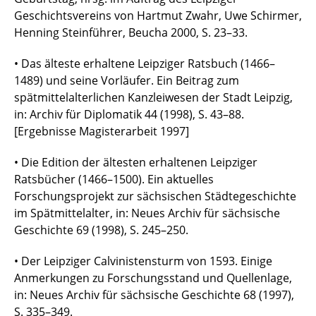
Geschichtsvereins von Hartmut Zwahr, Uwe Schirmer,
Henning Steinführer, Beucha 2000, S. 23–33.
• Das älteste erhaltene Leipziger Ratsbuch (1466–
1489) und seine Vorläufer. Ein Beitrag zum
spätmittelalterlichen Kanzleiwesen der Stadt Leipzig,
in: Archiv für Diplomatik 44 (1998), S. 43–88.
[Ergebnisse Magisterarbeit 1997]
• Die Edition der ältesten erhaltenen Leipziger
Ratsbücher (1466–1500). Ein aktuelles
Forschungsprojekt zur sächsischen Städtegeschichte
im Spätmittelalter, in: Neues Archiv für sächsische
Geschichte 69 (1998), S. 245–250.
• Der Leipziger Calvinistensturm von 1593. Einige
Anmerkungen zu Forschungsstand und Quellenlage,
in: Neues Archiv für sächsische Geschichte 68 (1997),
S. 335–349.