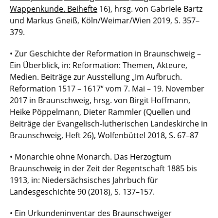
Wappenkunde. Beihefte
16), hrsg. von Gabriele Bartz
und Markus Gneiß, Köln/Weimar/Wien 2019, S. 357–
379.
• Zur Geschichte der Reformation in Braunschweig –
Ein Überblick, in: Reformation: Themen, Akteure,
Medien. Beiträge zur Ausstellung „Im Aufbruch.
Reformation 1517 – 1617“ vom 7. Mai – 19. November
2017 in Braunschweig, hrsg. von Birgit Hoffmann,
Heike Pöppelmann, Dieter Rammler (Quellen und
Beiträge der Evangelisch-lutherischen Landeskirche in
Braunschweig, Heft 26), Wolfenbüttel 2018, S. 67–87
• Monarchie ohne Monarch. Das Herzogtum
Braunschweig in der Zeit der Regentschaft 1885 bis
1913, in: Niedersächsisches Jahrbuch für
Landesgeschichte 90 (2018), S. 137–157.
• Ein Urkundeninventar des Braunschweiger