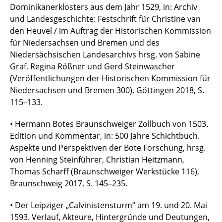
Dominikanerklosters aus dem Jahr 1529, in: Archiv
und Landesgeschichte: Festschrift für Christine van
den Heuvel / im Auftrag der Historischen Kommission
für Niedersachsen und Bremen und des
Niedersächsischen Landesarchivs hrsg. von Sabine
Graf, Regina Rößner und Gerd Steinwascher
(Veröffentlichungen der Historischen Kommission für
Niedersachsen und Bremen 300), Göttingen 2018, S.
115–133.
• Hermann Botes Braunschweiger Zollbuch von 1503.
Edition und Kommentar, in: 500 Jahre Schichtbuch.
Aspekte und Perspektiven der Bote Forschung, hrsg.
von Henning Steinführer, Christian Heitzmann,
Thomas Scharff (Braunschweiger Werkstücke 116),
Braunschweig 2017, S. 145–235.
• Der Leipziger „Calvinistensturm“ am 19. und 20. Mai
1593. Verlauf, Akteure, Hintergründe und Deutungen,