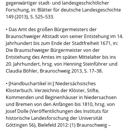
gegenwärtiger stadt- und landesgeschichtlicher
Forschung, in: Blätter für deutsche Landesgeschichte
149 (2013), S. 525–533.
• Das Amt des großen Bürgermeisters der
Braunschweiger Altstadt von seiner Entstehung im 14.
Jahrhundert bis zum Ende der Stadtfreiheit 1671, in:
Die Braunschweiger Bürgermeister von der
Entstehung des Amtes im späten Mittelalter bis ins
20. Jahrhundert, hrsg. von Henning Steinführer und
Claudia Böhler, Braunschweig 2013, S. 17–38.
• [Handbuchartikel in:] Niedersächsisches
Klosterbuch. Verzeichnis der Klöster, Stifte,
Kommenden und Beginenhäuser in Niedersachsen
und Bremen von den Anfängen bis 1810, hrsg. von
Josef Dolle (Veröffentlichungen des Instituts für
historische Landesforschung der Universität
Göttingen 56), Bielefeld 2012: (1) Braunschweig –