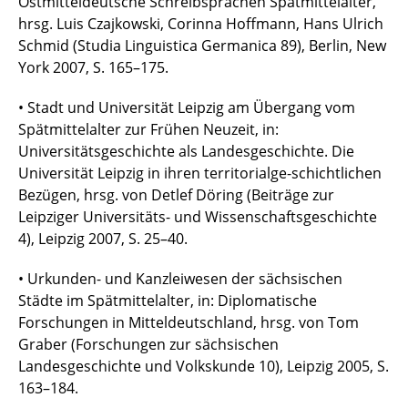
Ostmitteldeutsche Schreibsprachen Spätmittelalter,
hrsg. Luis Czajkowski, Corinna Hoffmann, Hans Ulrich
Schmid (Studia Linguistica Germanica 89), Berlin, New
York 2007, S. 165–175.
• Stadt und Universität Leipzig am Übergang vom
Spätmittelalter zur Frühen Neuzeit, in:
Universitätsgeschichte als Landesgeschichte. Die
Universität Leipzig in ihren territorialge-schichtlichen
Bezügen, hrsg. von Detlef Döring (Beiträge zur
Leipziger Universitäts- und Wissenschaftsgeschichte
4), Leipzig 2007, S. 25–40.
• Urkunden- und Kanzleiwesen der sächsischen
Städte im Spätmittelalter, in: Diplomatische
Forschungen in Mitteldeutschland, hrsg. von Tom
Graber (Forschungen zur sächsischen
Landesgeschichte und Volkskunde 10), Leipzig 2005, S.
163–184.