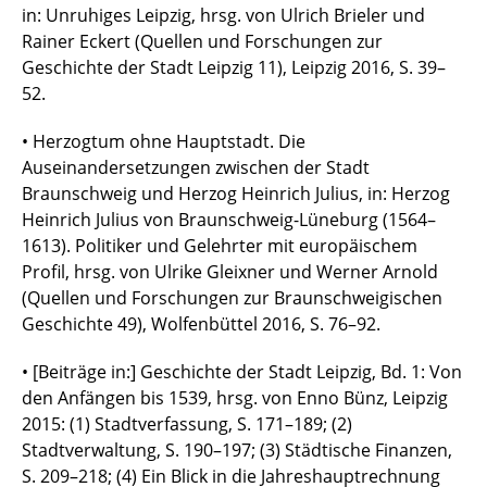
in: Unruhiges Leipzig, hrsg. von Ulrich Brieler und
Rainer Eckert (Quellen und Forschungen zur
Geschichte der Stadt Leipzig 11), Leipzig 2016, S. 39–
52.
• Herzogtum ohne Hauptstadt. Die
Auseinandersetzungen zwischen der Stadt
Braunschweig und Herzog Heinrich Julius, in: Herzog
Heinrich Julius von Braunschweig-Lüneburg (1564–
1613). Politiker und Gelehrter mit europäischem
Profil, hrsg. von Ulrike Gleixner und Werner Arnold
(Quellen und Forschungen zur Braunschweigischen
Geschichte 49), Wolfenbüttel 2016, S. 76–92.
• [Beiträge in:] Geschichte der Stadt Leipzig, Bd. 1: Von
den Anfängen bis 1539, hrsg. von Enno Bünz, Leipzig
2015: (1) Stadtverfassung, S. 171–189; (2)
Stadtverwaltung, S. 190–197; (3) Städtische Finanzen,
S. 209–218; (4) Ein Blick in die Jahreshauptrechnung