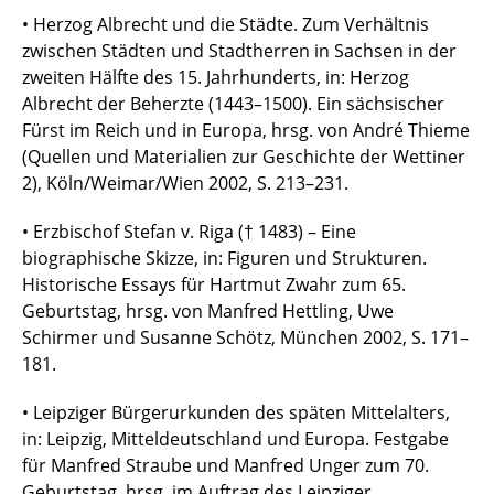
• Herzog Albrecht und die Städte. Zum Verhältnis
zwischen Städten und Stadtherren in Sachsen in der
zweiten Hälfte des 15. Jahrhunderts, in: Herzog
Albrecht der Beherzte (1443–1500). Ein sächsischer
Fürst im Reich und in Europa, hrsg. von André Thieme
(Quellen und Materialien zur Geschichte der Wettiner
2), Köln/Weimar/Wien 2002, S. 213–231.
• Erzbischof Stefan v. Riga († 1483) – Eine
biographische Skizze, in: Figuren und Strukturen.
Historische Essays für Hartmut Zwahr zum 65.
Geburtstag, hrsg. von Manfred Hettling, Uwe
Schirmer und Susanne Schötz, München 2002, S. 171–
181.
• Leipziger Bürgerurkunden des späten Mittelalters,
in: Leipzig, Mitteldeutschland und Europa. Festgabe
für Manfred Straube und Manfred Unger zum 70.
Geburtstag, hrsg. im Auftrag des Leipziger