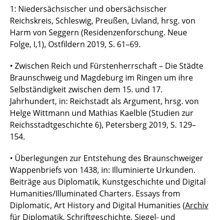
1: Niedersächsischer und obersächsischer
Reichskreis, Schleswig, Preußen, Livland, hrsg. von
Harm von Seggern (Residenzenforschung. Neue
Folge, I,1), Ostfildern 2019, S. 61–69.
• Zwischen Reich und Fürstenherrschaft – Die Städte
Braunschweig und Magdeburg im Ringen um ihre
Selbständigkeit zwischen dem 15. und 17.
Jahrhundert, in: Reichstadt als Argument, hrsg. von
Helge Wittmann und Mathias Kaelble (Studien zur
Reichsstadtgeschichte 6), Petersberg 2019, S. 129–
154.
• Überlegungen zur Entstehung des Braunschweiger
Wappenbriefs von 1438, in: Illuminierte Urkunden.
Beiträge aus Diplomatik, Kunstgeschichte und Digital
Humanities/Illuminated Charters. Essays from
Diplomatic, Art History and Digital Humanities (
Archiv
für Diplomatik, Schriftgeschichte, Siegel- und