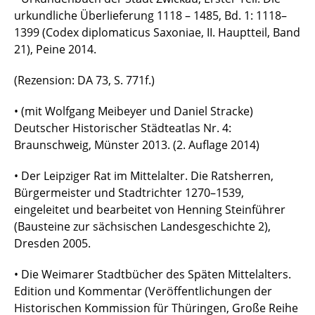
urkundliche Überlieferung 1118 – 1485, Bd. 1: 1118–
1399 (Codex diplomaticus Saxoniae, II. Hauptteil, Band
21), Peine 2014.
(Rezension: DA 73, S. 771f.)
• (mit Wolfgang Meibeyer und Daniel Stracke)
Deutscher Historischer Städteatlas Nr. 4:
Braunschweig, Münster 2013. (2. Auflage 2014)
• Der Leipziger Rat im Mittelalter. Die Ratsherren,
Bürgermeister und Stadtrichter 1270–1539,
eingeleitet und bearbeitet von Henning Steinführer
(Bausteine zur sächsischen Landesgeschichte 2),
Dresden 2005.
• Die Weimarer Stadtbücher des Späten Mittelalters.
Edition und Kommentar (Veröffentlichungen der
Historischen Kommission für Thüringen, Große Reihe