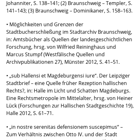
Johanniter, S. 138–141; (2) Braunschweig – Templer, S.
141–143; (3) Braunschweig – Dominikaner, S. 158–163.
• Möglichkeiten und Grenzen der
Stadtbucherschließung im Stadtarchiv Braunschweig,
in: Amtsbücher als Quellen der landesgeschichtlichen
Forschung, hrsg. von Wilfried Reininghaus und
Marcus Stumpf (Westfälische Quellen und
Archivpublikationen 27), Münster 2012, S. 41–51.
• „sub Hallensi et Magdeburgensi iure“. Der Leipziger
Stadtbrief – eine Quelle früher Rezeption hallischen
Rechts?, in: Halle im Licht und Schatten Magdeburgs.
Eine Rechtsmetropole im Mittelalter, hrsg. von Heiner
Lück (Forschungen zur Hallischen Stadtgeschichte 19),
Halle 2012, S. 61–71.
• „in nostre serenitas defensionem suscepimus“ –
Zum Verhältnis zwischen Otto IV. und der Stadt