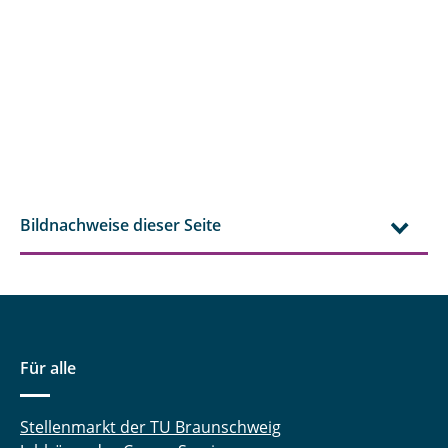
Bildnachweise dieser Seite
Für alle
Stellenmarkt der TU Braunschweig