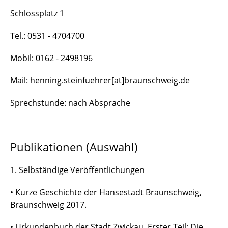
Schlossplatz 1
Tel.: 0531 - 4704700
Mobil: 0162 - 2498196
Mail: henning.steinfuehrer[at]braunschweig.de
Sprechstunde: nach Absprache
Publikationen (Auswahl)
1. Selbständige Veröffentlichungen
• Kurze Geschichte der Hansestadt Braunschweig,
Braunschweig 2017.
• Urkundenbuch der Stadt Zwickau, Erster Teil: Die