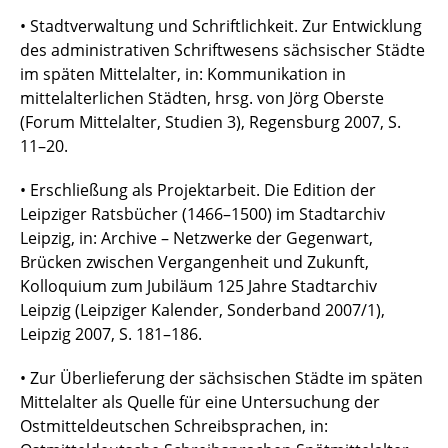
• Stadtverwaltung und Schriftlichkeit. Zur Entwicklung
des administrativen Schriftwesens sächsischer Städte
im späten Mittelalter, in: Kommunikation in
mittelalterlichen Städten, hrsg. von Jörg Oberste
(Forum Mittelalter, Studien 3), Regensburg 2007, S.
11–20.
• Erschließung als Projektarbeit. Die Edition der
Leipziger Ratsbücher (1466–1500) im Stadtarchiv
Leipzig, in: Archive – Netzwerke der Gegenwart,
Brücken zwischen Vergangenheit und Zukunft,
Kolloquium zum Jubiläum 125 Jahre Stadtarchiv
Leipzig (Leipziger Kalender, Sonderband 2007/1),
Leipzig 2007, S. 181–186.
• Zur Überlieferung der sächsischen Städte im späten
Mittelalter als Quelle für eine Untersuchung der
Ostmitteldeutschen Schreibsprachen, in: