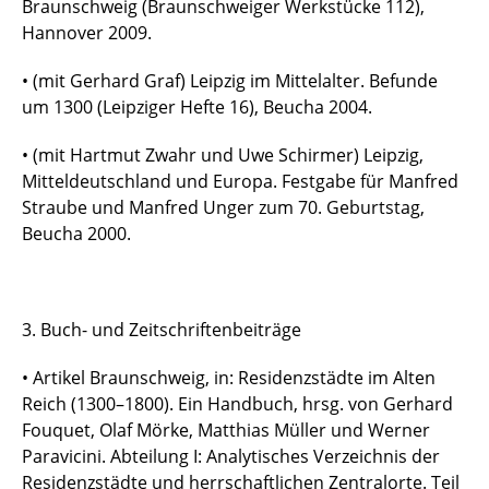
Braunschweig (Braunschweiger Werkstücke 112),
Hannover 2009.
• (mit Gerhard Graf) Leipzig im Mittelalter. Befunde
um 1300 (Leipziger Hefte 16), Beucha 2004.
• (mit Hartmut Zwahr und Uwe Schirmer) Leipzig,
Mitteldeutschland und Europa. Festgabe für Manfred
Straube und Manfred Unger zum 70. Geburtstag,
Beucha 2000.
3. Buch- und Zeitschriftenbeiträge
• Artikel Braunschweig, in: Residenzstädte im Alten
Reich (1300–1800). Ein Handbuch, hrsg. von Gerhard
Fouquet, Olaf Mörke, Matthias Müller und Werner
Paravicini. Abteilung I: Analytisches Verzeichnis der
Residenzstädte und herrschaftlichen Zentralorte. Teil