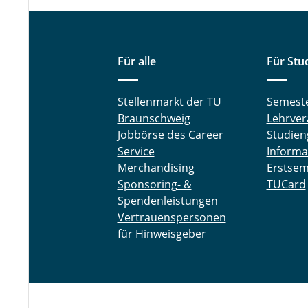
Für alle
Für Stu
Stellenmarkt der TU
Semest
Braunschweig
Lehrver
Jobbörse des Career
Studien
Service
Informa
Merchandising
Erstsem
Sponsoring- &
TUCard
Spendenleistungen
Vertrauenspersonen
für Hinweisgeber