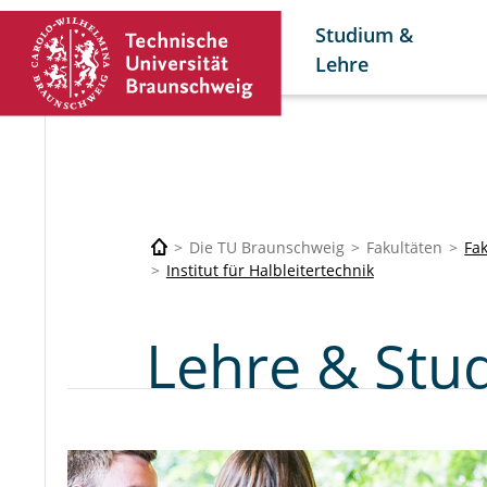
Studium &
Lehre
Die TU Braunschweig
Fakultäten
Fak
Institut für Halbleitertechnik
Lehre & Stu