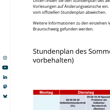
Unten finden Sie den Stundenplan des akt
Vorlesungen auf Änderungswünsche ein. 
vom offiziellen Stundenplan abweichen.
Weitere Informationen zu den einzelnen 
Braunschweig gefunden werden.
Stundenplan des Somm
vorbehalten)