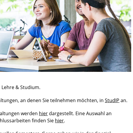
 Lehre & Studium.
staltungen, an denen Sie teilnehmen möchten, in
StudIP
an.
staltungen werden
hier
dargestellt. Eine Auswahl an
hlussarbeiten finden Sie
hier
.