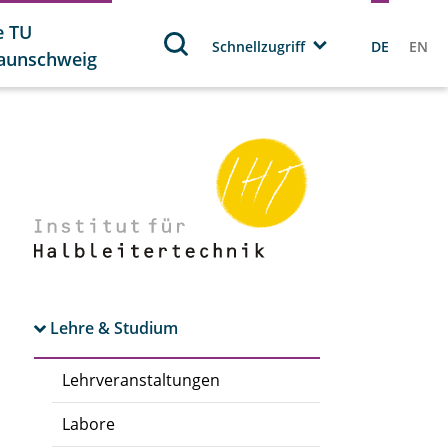
e TU
Schnellzugriff
DE
EN
aunschweig
Lehre & Studium
Lehrveranstaltungen
Labore