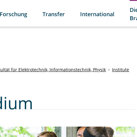
Di
Forschung
Transfer
International
Br
ultät für Elektrotechnik, Informationstechnik, Physik
Institute
dium