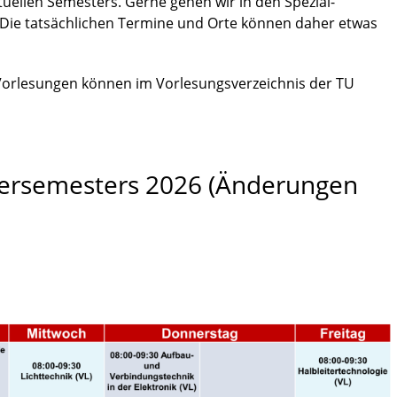
uellen Semesters. Gerne gehen wir in den Spezial-
Die tatsächlichen Termine und Orte können daher etwas
Vorlesungen können im Vorlesungsverzeichnis der TU
ersemesters 2026 (Änderungen