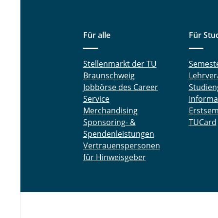
Für alle
Für Stu
Stellenmarkt der TU
Semest
Braunschweig
Lehrver
Jobbörse des Career
Studien
Service
Informa
Merchandising
Erstsem
Sponsoring- &
TUCard
Spendenleistungen
Vertrauenspersonen
für Hinweisgeber