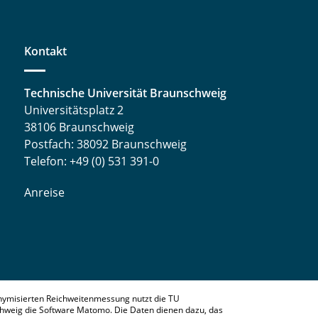
Kontakt
Technische Universität Braunschweig
Universitätsplatz 2
38106 Braunschweig
Postfach: 38092 Braunschweig
Telefon: +49 (0) 531 391-0
Anreise
nymisierten Reichweitenmessung nutzt die TU
hweig die Software Matomo. Die Daten dienen dazu, das