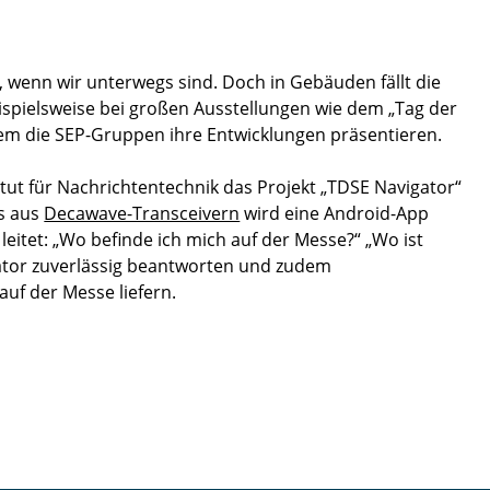
, wenn wir unterwegs sind. Doch in Gebäuden fällt die
ispielsweise bei großen Ausstellungen wie dem „Tag der
dem die SEP-Gruppen ihre Entwicklungen präsentieren.
itut für Nachrichtentechnik das Projekt „TDSE Navigator“
ks aus
Decawave-Transceivern
wird eine Android-App
leitet: „Wo befinde ich mich auf der Messe?“ „Wo ist
gator zuverlässig beantworten und zudem
auf der Messe liefern.