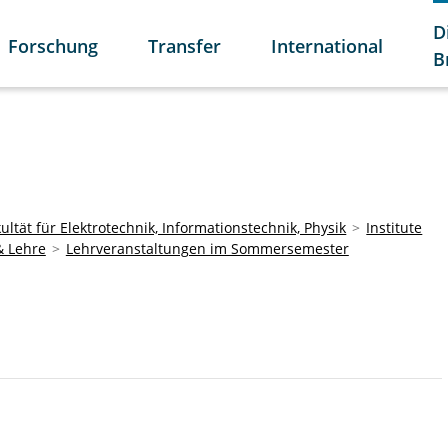
D
Forschung
Transfer
International
B
ultät für Elektrotechnik, Informationstechnik, Physik
Institute
& Lehre
Lehrveranstaltungen im Sommersemester