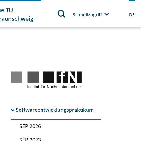
ie TU
Schnellzugriff
DE
raunschweig
Softwareentwicklungspraktikum
SEP 2026
SEP 2023