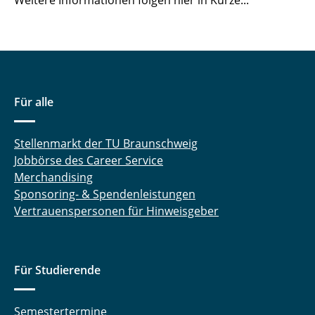
SEP 2015
⌂ IfN
Für alle
Stellenmarkt der TU Braunschweig
Jobbörse des Career Service
Merchandising
Sponsoring- & Spendenleistungen
Vertrauenspersonen für Hinweisgeber
Für Studierende
Semestertermine