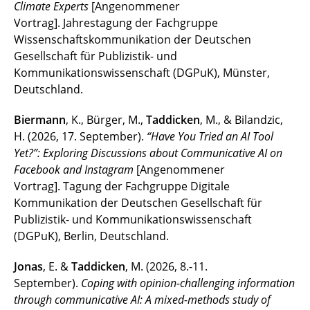
Climate
Experts
[Angenommener
Vortrag]. Jahrestagung der Fachgruppe
Wissenschaftskommunikation der Deutschen
Gesellschaft für Publizistik- und
Kommunikationswissenschaft (DGPuK), Münster,
Deutschland.
Biermann
, K., Bürger, M.,
Taddicken
, M., & Bilandzic,
H. (2026, 17. September).
“Have You Tried an AI Tool
Yet?”: Exploring Discussions about Communicative AI on
Facebook and Instagram
[Angenommener
Vortrag]. Tagung der Fachgruppe Digitale
Kommunikation der Deutschen Gesellschaft für
Publizistik- und Kommunikationswissenschaft
(DGPuK), Berlin, Deutschland.
Jonas
, E. &
Taddicken
, M. (2026, 8.-11.
September).
Coping with opinion-challenging information
through communicative AI: A mixed-methods study of