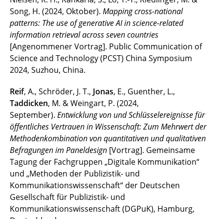
Song, H. (2024, Oktober).
Mapping cross-national
patterns: The use of generative AI in science-related
information retrieval across seven countries
[Angenommener Vortrag]. Public Communication of
Science and Technology (PCST) China Symposium
2024, Suzhou, China.
Reif
, A., Schröder, J. T.,
Jonas
, E., Guenther, L.,
Taddicken
, M. & Weingart, P. (2024,
September).
Entwicklung von und Schlüsselereignisse für
öffentliches Vertrauen in Wissenschaft: Zum Mehrwert der
Methodenkombination von quantitativen und qualitativen
Befragungen im Paneldesign
[Vortrag]. Gemeinsame
Tagung der Fachgruppen „Digitale Kommunikation“
und „Methoden der Publizistik- und
Kommunikationswissenschaft“ der Deutschen
Gesellschaft für Publizistik- und
Kommunikationswissenschaft (DGPuK), Hamburg,