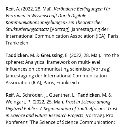
Reif
, A. (2022, 28. Mai).
Veränderte Bedingungen Für
Vertrauen in Wissenschaft Durch Digitale
Kommunikationsumgebungen? Ein Theoretischer
Strukturierungsansatz
[Vortrag]. Jahrestagung der
International Communication Association (ICA), Paris,
Frankreich.
Taddicken
, M. &
Greussing
, E. (2022, 28. Mai). Into the
spheres: Analytical framework on multi-level
influences on communicating scientists [Vortrag].
Jahrestagung der International Communication
Association (ICA), Paris, Frankreich.
Reif
, A., Schröder, J., Guenther, L.,
Taddicken
, M. &
Weingart, P. (2022, 25. Mai).
Trust in Science among
Digitized Publics: A Segmentation of South Africans' Trust
in Science and Future Research Projects
[Vortrag]. Prä-
Konferenz "The Science of Science Communication: