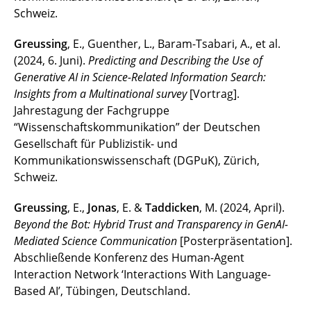
Schweiz.
Greussing
, E., Guenther, L., Baram-Tsabari, A., et al.
(2024, 6. Juni).
Predicting and Describing the Use of
Generative AI in Science-Related Information Search:
Insights from a Multinational survey
[Vortrag].
Jahrestagung der Fachgruppe
“Wissenschaftskommunikation” der Deutschen
Gesellschaft für Publizistik- und
Kommunikationswissenschaft (DGPuK), Zürich,
Schweiz.
Greussing
, E.,
Jonas
, E. &
Taddicken
, M. (2024, April).
Beyond the Bot: Hybrid Trust and Transparency in GenAI-
Mediated Science Communication
[Posterpräsentation].
Abschließende Konferenz des Human-Agent
Interaction Network ‘Interactions With Language-
Based AI’, Tübingen, Deutschland.