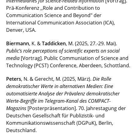
intermediaries for science-related information
[Vortrag].
Prä-Konferenz ,,Role and Contribution to
Communication Science and Beyond" der
International Communication Association (ICA),
Denver, USA.
Biermann
, K. &
Taddicken
, M. (2025, 27.-29. Mai).
Public’s role perceptions of scientific experts on social
media
[Vortrag]. Public Communiation of Science and
Technology (PCST) Conference, Aberdeen, Schottland.
Peters
, N. & Gerecht, M. (2025, März).
Die Rolle
demokratischer Werte in alternativen Medien: Eine
automatisierte Analyse der Prävalenz demokratischer
Werte-Begriffe im Telegram-Kanal des COMPACT-
Magazins
[Posterpräsentation]. 70. Jahrestagung der
Deutschen Gesellschaft für Publizistik- und
Kommunikationswissenschaft (DGPuK), Berlin,
Deutschland.