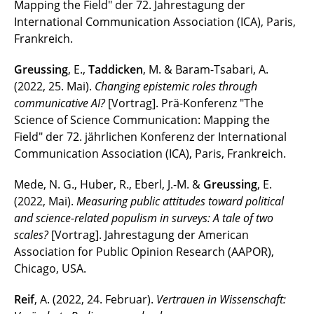
Mapping the Field" der 72. Jahrestagung der
International Communication Association (ICA), Paris,
Frankreich.
Greussing
, E.,
Taddicken
, M. & Baram-Tsabari, A.
(2022, 25. Mai).
Changing epistemic roles through
communicative AI?
[Vortrag]. Prä-Konferenz "The
Science of Science Communication: Mapping the
Field" der 72. jährlichen Konferenz der International
Communication Association (ICA), Paris, Frankreich.
Mede, N. G., Huber, R., Eberl, J.-M. &
Greussing
, E.
(2022, Mai).
Measuring public attitudes toward political
and science-related populism in surveys: A tale of two
scales?
[Vortrag]. Jahrestagung der American
Association for Public Opinion Research (AAPOR),
Chicago, USA.
Reif
, A. (2022, 24. Februar).
Vertrauen in Wissenschaft: