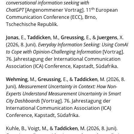
conversational information seeking with
th
ChatGPT
[Angenommener Vortrag]. 11
European
Communication Conference (ECC), Brno,
Tschechische Republik.
Jonas
, E.,
Taddicken
, M.,
Greussing
, E., &
Juergens
, X.
(2026, 8. Juni).
Everyday Information Seeking: Using ComAI
to Cope with Opinion-Challenging Information
[Vortrag].
76. Jahrestagung der International Communication
Association (ICA) Conference, Kapstadt, Südafrika.
Wehming
, M.,
Greussing
, E., &
Taddicken
, M. (2026, 8.
Juni).
Measurement Uncertainty in Context: How Non-
Experts Understand Measurement Uncertainty in Smart
City Dashboards
[Vortrag]. 76. Jahrestagung der
International Communication Association (ICA)
Conference, Kapstadt, Südafrika.
Kuhle, B., Voigt, M., &
Taddicken
, M. (2026, 8. Juni).