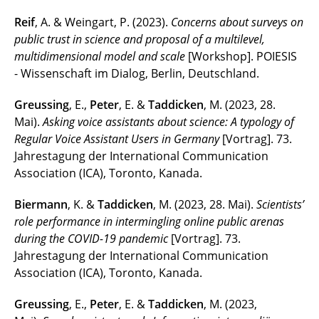
Reif
, A. & Weingart, P. (2023).
Concerns about surveys on
public trust in science and proposal of a multilevel,
multidimensional model and scale
[Workshop]. POIESIS
- Wissenschaft im Dialog, Berlin, Deutschland.
Greussing
, E.,
Peter
, E. &
Taddicken
, M. (2023, 28.
Mai).
Asking voice assistants about science: A typology of
Regular Voice Assistant Users in Germany
[Vortrag]. 73.
Jahrestagung der International Communication
Association (ICA), Toronto, Kanada.
Biermann
, K. &
Taddicken
, M. (2023, 28. Mai).
Scientists’
role performance in intermingling online public arenas
during the COVID-19 pandemic
[Vortrag]. 73.
Jahrestagung der International Communication
Association (ICA), Toronto, Kanada.
Greussing
, E.,
Peter
, E. &
Taddicken
, M. (2023,