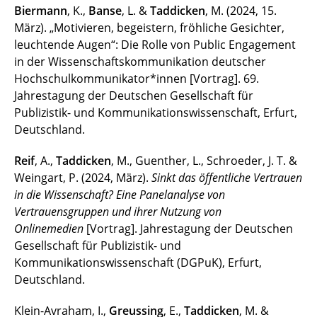
Biermann
, K.,
Banse
, L. &
Taddicken
, M. (2024, 15.
März). „Motivieren, begeistern, fröhliche Gesichter,
leuchtende Augen“: Die Rolle von Public Engagement
in der Wissenschaftskommunikation deutscher
Hochschulkommunikator*innen [Vortrag]. 69.
Jahrestagung der Deutschen Gesellschaft für
Publizistik- und Kommunikationswissenschaft, Erfurt,
Deutschland.
Reif
, A.,
Taddicken
, M., Guenther, L., Schroeder, J. T. &
Weingart, P. (2024, März).
Sinkt das öffentliche Vertrauen
in die Wissenschaft? Eine Panelanalyse von
Vertrauensgruppen und ihrer Nutzung von
Onlinemedien
[Vortrag]. Jahrestagung der Deutschen
Gesellschaft für Publizistik- und
Kommunikationswissenschaft (DGPuK), Erfurt,
Deutschland.
Klein-Avraham, I.,
Greussing
, E.,
Taddicken
, M. &