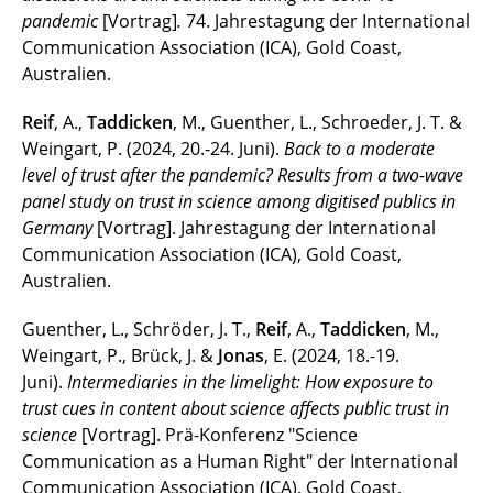
pandemic
[Vortrag]
.
74. Jahrestagung der International
Communication Association (ICA), Gold Coast,
Australien.
Reif
, A.,
Taddicken
, M., Guenther, L., Schroeder, J. T. &
Weingart, P. (2024, 20.-24. Juni).
Back to a moderate
level of trust after the pandemic? Results from a two-wave
panel study on trust in science among digitised publics in
Germany
[Vortrag]. Jahrestagung der International
Communication Association (ICA), Gold Coast,
Australien.
Guenther, L., Schröder, J. T.,
Reif
, A.,
Taddicken
, M.,
Weingart, P., Brück, J. &
Jonas
, E. (2024, 18.-19.
Juni).
Intermediaries in the limelight: How exposure to
trust cues in content about science affects public trust in
science
[Vortrag]. Prä-Konferenz "Science
Communication as a Human Right" der International
Communication Association (ICA), Gold Coast,