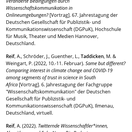
Veränderte Bedingungen durch
Wissenschaftskommunikation in
Onlineumgebungen?
[Vortrag]. 67. Jahrestagung der
Deutschen Gesellschaft für Publizistik- und
Kommunikationswissenschaft (DGPuK), Hochschule
für Musik, Theater und Medien Hannover,
Deutschland.
Reif
, A., Schröder, J., Guenther, L.,
Taddicken
, M. &
Weingart, P. (2022, 10.-11. Februar).
Same but different?
Comparing interest in climate change and COVID-19
among segments of trust in science in South
Africa
[Vortrag]. 6. Jahrestagung der Fachgruppe
"Wissenschaftskommunikation" der Deutschen
Gesellschaft für Publizistik- und
Kommunikationswissenschaft (DGPuK), Ilmenau,
Deutschland, virtuell.
Reif
, A. (2022).
Twitternde Wissenschaftler*innen,