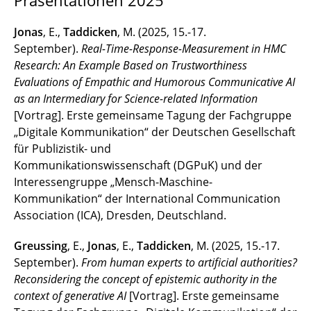
Präsentationen 2025
Jonas
, E.,
Taddicken
, M. (2025, 15.-17.
September).
Real-Time-Response-Measurement in HMC
Research: An Example Based on Trustworthiness
Evaluations of Empathic and Humorous Communicative AI
as an Intermediary for Science-related Information
[Vortrag]. Erste gemeinsame Tagung der Fachgruppe
„Digitale Kommunikation“ der Deutschen Gesellschaft
für Publizistik- und
Kommunikationswissenschaft (DGPuK) und der
Interessengruppe „Mensch-Maschine-
Kommunikation“ der International Communication
Association (ICA), Dresden, Deutschland.
Greussing
, E.,
Jonas
, E.,
Taddicken
, M. (2025, 15.-17.
September).
From human experts to artificial authorities?
Reconsidering the concept of epistemic authority in the
context of generative AI
[Vortrag]. Erste gemeinsame