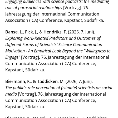
Engaging audiences with science podcasts: the mediating
role of parasocial relationships
[Vortrag]. 76.
Jahrestagung der International Communication
Association (ICA) Conference, Kapstadt, Südafrika.
Banse
, L.,
Fick
, J., &
Hendriks
, F. (2026, 7. Juni).
Exploring Work-Related Predictors and Outcomes of
Different Forms of Scientists' Science Communication
Motivation - An Empirical Look Beyond the "Willingness to
Engage"
[Vortrag]. 76. Jahrestagung der International
Communication Association (ICA) Conference,
Kapstadt, Südafrika.
Biermann
, K., &
Taddicken
, M. (2026, 7. Juni).
The public’s role perception of (climate) scientists on social
media
[Vortrag]. 76. Jahrestagung der International
Communication Association (ICA) Conference,
Kapstadt, Südafrika.