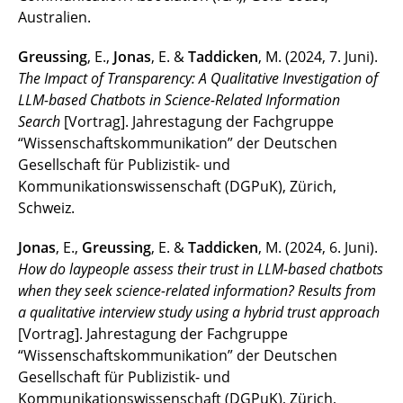
Australien.
Greussing
, E.,
Jonas
, E. &
Taddicken
, M. (2024, 7. Juni).
The Impact of Transparency: A Qualitative Investigation of
LLM-based Chatbots in Science-Related Information
Search
[Vortrag]. Jahrestagung der Fachgruppe
“Wissenschaftskommunikation” der Deutschen
Gesellschaft für Publizistik- und
Kommunikationswissenschaft (DGPuK), Zürich,
Schweiz.
Jonas
, E.,
Greussing
, E. &
Taddicken
, M. (2024, 6. Juni).
How do laypeople assess their trust in LLM-based chatbots
when they seek science-related information? Results from
a qualitative interview study using a hybrid trust approach
[Vortrag]. Jahrestagung der Fachgruppe
“Wissenschaftskommunikation” der Deutschen
Gesellschaft für Publizistik- und
Kommunikationswissenschaft (DGPuK), Zürich,