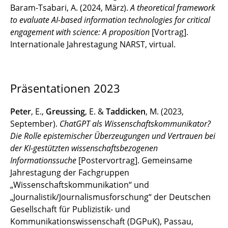
Baram-Tsabari, A. (2024, März).
A theoretical framework
to evaluate AI-based information technologies for critical
engagement with science: A proposition
[Vortrag].
Internationale Jahrestagung NARST, virtual.
Präsentationen 2023
Peter
, E.,
Greussing
, E. &
Taddicken
, M. (2023,
September).
ChatGPT als Wissenschaftskommunikator?
Die Rolle epistemischer Überzeugungen und Vertrauen bei
der KI-gestützten wissenschaftsbezogenen
Informationssuche
[Postervortrag]. Gemeinsame
Jahrestagung der Fachgruppen
„Wissenschaftskommunikation“ und
„Journalistik/Journalismusforschung“ der Deutschen
Gesellschaft für Publizistik- und
Kommunikationswissenschaft (DGPuK), Passau,