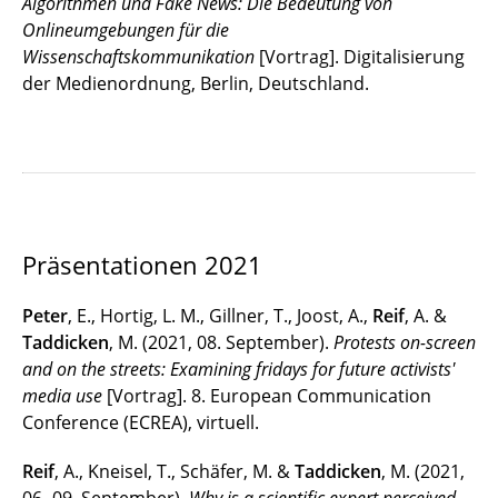
Algorithmen und Fake News: Die Bedeutung von
Onlineumgebungen für die
Wissenschaftskommunikation
[Vortrag]. Digitalisierung
der Medienordnung, Berlin, Deutschland.
Präsentationen 2021
Peter
, E., Hortig, L. M., Gillner, T., Joost, A.,
Reif
, A. &
Taddicken
, M. (2021, 08. September).
Protests on-screen
and on the streets: Examining fridays for future activists'
media use
[Vortrag]. 8. European Communication
Conference (ECREA), virtuell.
Reif
, A., Kneisel, T., Schäfer, M. &
Taddicken
, M. (2021,