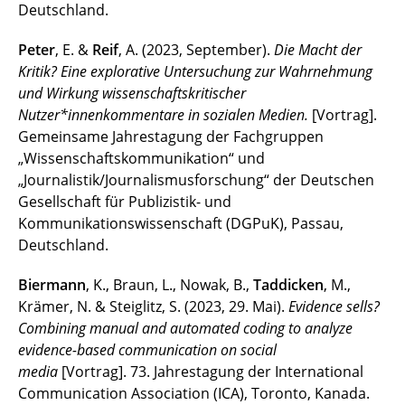
Deutschland.
Peter
, E. &
Reif
, A. (2023, September).
Die Macht der
Kritik? Eine explorative Untersuchung zur Wahrnehmung
und Wirkung wissenschaftskritischer
Nutzer*innenkommentare in sozialen Medien.
[Vortrag].
Gemeinsame Jahrestagung der Fachgruppen
„Wissenschaftskommunikation“ und
„Journalistik/Journalismusforschung“ der Deutschen
Gesellschaft für Publizistik- und
Kommunikationswissenschaft (DGPuK), Passau,
Deutschland.
Biermann
, K., Braun, L., Nowak, B.,
Taddicken
, M.,
Krämer, N. & Steiglitz, S. (2023, 29. Mai).
Evidence sells?
Combining manual and automated coding to analyze
evidence-based communication on social
media
[Vortrag]. 73. Jahrestagung der International
Communication Association (ICA), Toronto, Kanada.