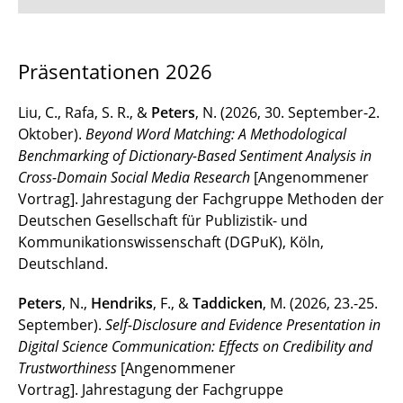
Projekte
Präsentationen 2026
Publikationen
Liu, C., Rafa, S. R., &
Peters
, N. (2026, 30. September-2.
Präsentationen
Oktober).
Beyond Word Matching: A Methodological
Benchmarking of Dictionary-Based Sentiment Analysis in
Promotionen
Cross-Domain Social Media Research
[Angenommener
Vortrag]. Jahrestagung der Fachgruppe Methoden der
Deutschen Gesellschaft für Publizistik- und
Kommunikationswissenschaft (DGPuK), Köln,
Deutschland.
Peters
, N.,
Hendriks
, F., &
Taddicken
, M. (2026, 23.-25.
September).
Self-Disclosure and Evidence Presentation in
Digital Science Communication: Effects on Credibility and
Trustworthiness
[Angenommener
Vortrag]. Jahrestagung der Fachgruppe