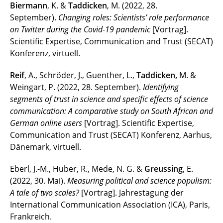
Biermann
, K. &
Taddicken
, M. (2022, 28.
September).
Changing roles: Scientists’ role performance
on Twitter during the Covid-19 pandemic
[Vortrag].
Scientific Expertise, Communication and Trust (SECAT)
Konferenz, virtuell.
Reif
, A., Schröder, J., Guenther, L.,
Taddicken,
M. &
Weingart, P. (2022, 28. September).
Identifying
segments of trust in science and specific effects of science
communication: A comparative study on South African and
German online users
[Vortrag]. Scientific Expertise,
Communication and Trust (SECAT) Konferenz, Aarhus,
Dänemark, virtuell.
Eberl, J.-M., Huber, R., Mede, N. G. &
Greussing
, E.
(2022, 30. Mai).
Measuring political and science populism:
A tale of two scales?
[Vortrag]. Jahrestagung der
International Communication Association (ICA), Paris,
Frankreich.