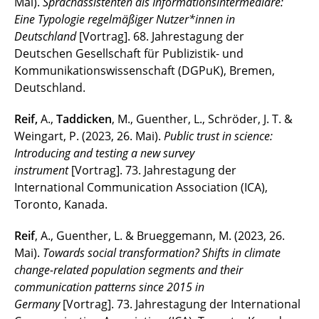
Mai).
Sprachassistenten als Informationsintermediäre:
Eine Typologie regelmäßiger Nutzer*innen in
Deutschland
[Vortrag]. 68. Jahrestagung der
Deutschen Gesellschaft für Publizistik- und
Kommunikationswissenschaft (DGPuK), Bremen,
Deutschland.
Reif,
A.,
Taddicken
, M., Guenther, L., Schröder, J. T. &
Weingart, P. (2023, 26. Mai).
Public trust in science:
Introducing and testing a new survey
instrument
[Vortrag]. 73. Jahrestagung der
International Communication Association (ICA),
Toronto, Kanada.
Reif
, A., Guenther, L. & Brueggemann, M. (2023, 26.
Mai).
Towards social transformation? Shifts in climate
change-related population segments and their
communication patterns since 2015 in
Germany
[Vortrag]. 73. Jahrestagung der International