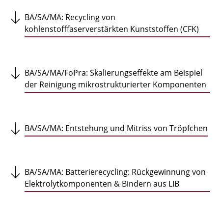
BA/SA/MA: Recycling von
kohlenstofffaserverstärkten Kunststoffen (CFK)
BA/SA/MA/FoPra: Skalierungseffekte am Beispiel
der Reinigung mikrostrukturierter Komponenten
BA/SA/MA: Entstehung und Mitriss von Tröpfchen
BA/SA/MA: Batterierecycling: Rückgewinnung von
Elektrolytkomponenten & Bindern aus LIB