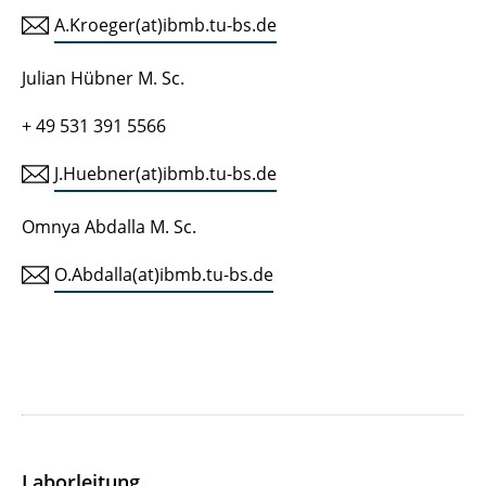
A.Kroeger(at)ibmb.tu-bs.de
Julian Hübner M. Sc.
+ 49 531 391 5566
J.Huebner(at)ibmb.tu-bs.de
Omnya Abdalla M. Sc.
O.Abdalla(at)ibmb.tu-bs.de
Laborleitung