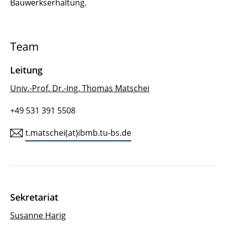
Bauwerkserhaltung.
Team
Leitung
Univ.-Prof. Dr.-Ing. Thomas Matschei
+49 531 391 5508
t.matschei(at)ibmb.tu-bs.de
Sekretariat
Susanne Harig