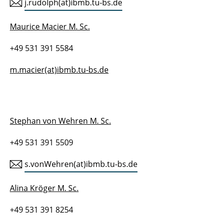
j.rudolph(at)ibmb.tu-bs.de
Maurice Macier M. Sc.
+49 531 391 5584
m.macier(at)ibmb.tu-bs.de
Stephan von Wehren M. Sc.
+49 531 391 5509
s.vonWehren(at)ibmb.tu-bs.de
Alina Kröger M. Sc.
+49 531 391 8254