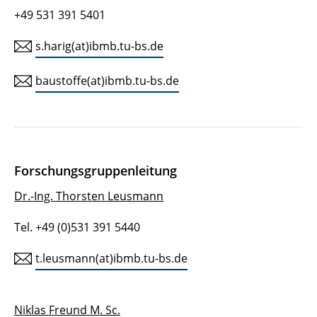
+49 531 391 5401
s.harig(at)ibmb.tu-bs.de
baustoffe(at)ibmb.tu-bs.de
Forschungsgruppenleitung
Dr.-Ing. Thorsten Leusmann
Tel. +49 (0)531 391 5440
t.leusmann(at)ibmb.tu-bs.de
Niklas Freund M. Sc.