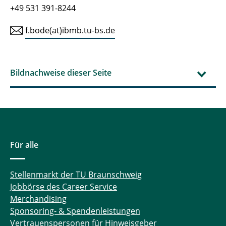
+49 531 391-8244
f.bode(at)ibmb.tu-bs.de
Bildnachweise dieser Seite
Für alle
Stellenmarkt der TU Braunschweig
Jobbörse des Career Service
Merchandising
Sponsoring- & Spendenleistungen
Vertrauenspersonen für Hinweisgeber