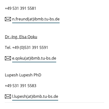
+49 531 391 5581
n.freund(at)ibmb.tu-bs.de
Dr.-Ing. Elsa Qoku
Tel. +49 (0)531 391 5591
e.qoku(at)ibmb.tu-bs.de
Lupesh Lupesh PhD
+49 531 391 5583
l.lupesh(at)ibmb.tu-bs.de