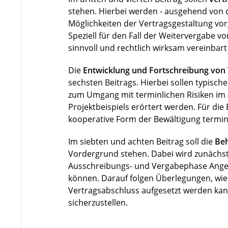
stehen. Hierbei werden - ausgehend von 
Möglichkeiten der Vertragsgestaltung vorg
Speziell für den Fall der Weitervergabe 
sinnvoll und rechtlich wirksam vereinbar
Die
Entwicklung und Fortschreibung von
sechsten Beitrags. Hierbei sollen typis
zum Umgang mit terminlichen Risiken im
Projektbeispiels erörtert werden. Für di
kooperative Form der Bewältigung terminli
Im siebten und achten Beitrag soll die
Beh
Vordergrund stehen. Dabei wird zunächst 
Ausschreibungs- und Vergabephase Angebot
können. Darauf folgen Überlegungen, wie
Vertragsabschluss aufgesetzt werden kan
sicherzustellen.