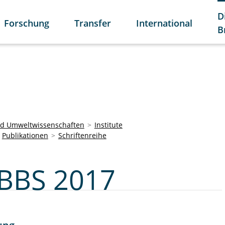
D
Forschung
Transfer
International
B
und Umweltwissenschaften
Institute
Publikationen
Schriftenreihe
SBBS 2017