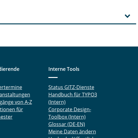
dierende
Interne Tools
ertermine
Status GITZ-Dienste
anstaltungen
Handbuch für TYPO3
gänge von A-Z
(Intern)
tionen für
Corporate Design-
ester
Toolbox (Intern)
Glossar (DE-EN)
Meine Daten ändern