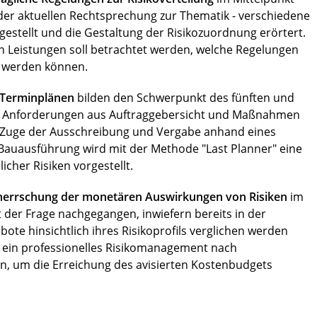
der aktuellen Rechtsprechung zur Thematik - verschiedene
estellt und die Gestaltung der Risiko­zuordnung erörtert.
von Leistungen soll betrachtet werden, welche Regelungen
t werden können.
 Terminplänen
bilden den Schwerpunkt des fünften und
che Anforderungen aus Auftraggebersicht und Maßnahmen
 Zuge der Ausschreibung und Vergabe anhand eines
e Bauausführung wird mit der Methode "Last Planner" eine
cher Risiken vorgestellt.
errschung der monetären Auswirkungen von Risiken
im
der Frage nachgegangen, inwiefern bereits in der
e hinsichtlich ihres Risikoprofils verglichen werden
 ein professionelles Risikomana­gement nach
n, um die Erreichung des avisierten Kostenbudgets