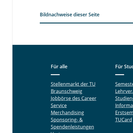
Bildnachweise dieser Seite
Für alle
Für Stu
Stellenmarkt der TU
Semest
Braunschweig
Lehrver
Jobbörse des Career
Studien
Service
Informa
Merchandising
Erstsem
Sponsoring- &
TUCard
Spendenleistungen