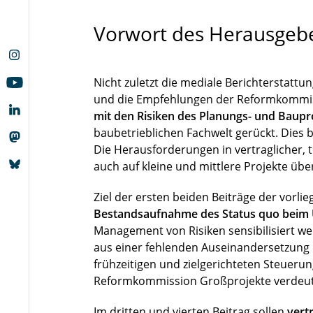
Vorwort des Herausgeb
Nicht zuletzt die mediale Berichterstattu
und die Empfehlungen der Reformkommis
mit den Risiken des Planungs- und Baup
baubetrieblichen Fachwelt gerückt. Dies 
Die Herausforderungen in vertraglicher, 
auch auf kleine und mittlere Projekte übe
Ziel der ersten beiden Beiträge der vorli
Bestandsaufnahme des Status quo beim 
Management von Risiken sensibilisiert we
aus einer fehlenden Auseinandersetzung m
frühzeitigen und zielgerichteten Steuerun
Reformkommission Großprojekte verdeutl
Im dritten und vierten Beitrag sollen
vert