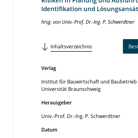
Risiken in Planung und Ausführu
Identifikation und Lösungsansä
hrsg. von Univ.-Prof. Dr.-Ing. P. Schwerdtner
Inhaltsverzeichnis
Bes
Verlag
Institut für Bauwirtschaft und Baubetrie
Universität Braunschweig
Herausgeber
Univ.-Prof. Dr.-Ing. P. Schwerdtner
Datum