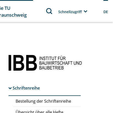
ie TU
Schnellzugriff
DE
raunschweig
Schriftenreihe
Bestellung der Schriftenreihe
Übersicht über alle Hefte