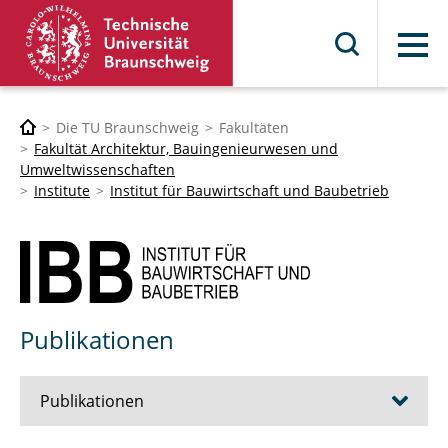
Menü
Die TU Braunschweig
Fakultäten
Fakultät Architektur, Bauingenieurwesen und
Umweltwissenschaften
Institute
Institut für Bauwirtschaft und Baubetrieb
Publikationen
Publikationen