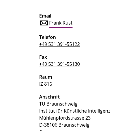
Email
Frank.Rust
Telefon
+49 531 391-55122
Fax
+49 531 391-55130
Raum
IZ 816
Anschrift
TU Braunschweig
Institut für Künstliche Intelligenz
Mühlenpfordstrasse 23
D-38106 Braunschweig