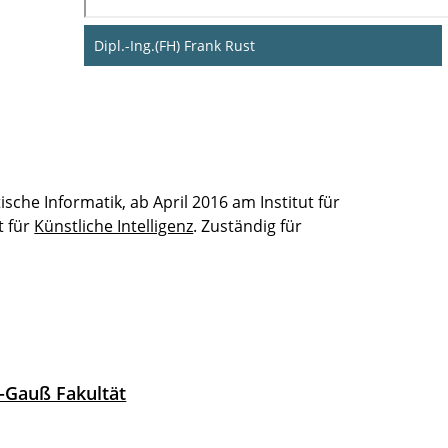
Dipl.-Ing.(FH) Frank Rust
ische Informatik, ab April 2016 am Institut für
t für
Künstliche Intelligenz
. Zuständig für
h-Gauß Fakultät