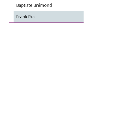
Baptiste Brémond
Frank Rust