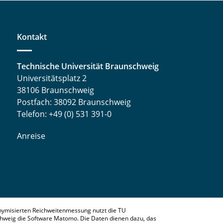
Kontakt
Technische Universität Braunschweig
Universitätsplatz 2
38106 Braunschweig
Postfach: 38092 Braunschweig
Telefon: +49 (0) 531 391-0
Anreise
nymisierten Reichweitenmessung nutzt die TU
hweig die Software Matomo. Die Daten dienen dazu, das