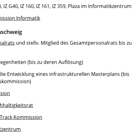
IZ G40, IZ 160, IZ 161, IZ 359, Plaza im Informatikzentrum
ssion Informatik
unschweig
alrats
und stellv. Mitglied des Gesamtpersonalrats bis zu
egenheiten (bis zu deren Auflösung)
die Entwicklung eines infrastrukturellen Masterplans (bis
aukommission)
sion
hhaltigkeitsrat
 Track Kommission
rtzentrum