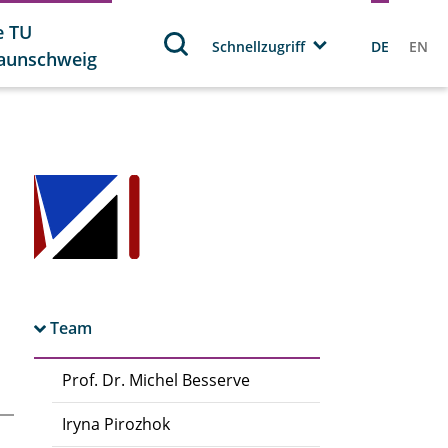
e TU
Schnellzugriff
DE
EN
aunschweig
Team
Prof. Dr. Michel Besserve
Iryna Pirozhok