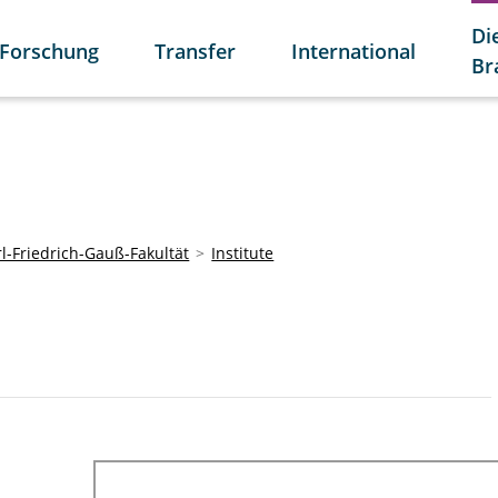
Di
Forschung
Transfer
International
Br
l-Friedrich-Gauß-Fakultät
Institute