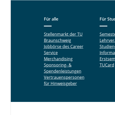
Für alle
Für Stu
Stellenmarkt der TU
Semest
Braunschweig
Lehrver
Jobbörse des Career
Studien
Service
Informa
Merchandising
Erstsem
Sponsoring- &
TUCard
Spendenleistungen
Vertrauenspersonen
für Hinweisgeber