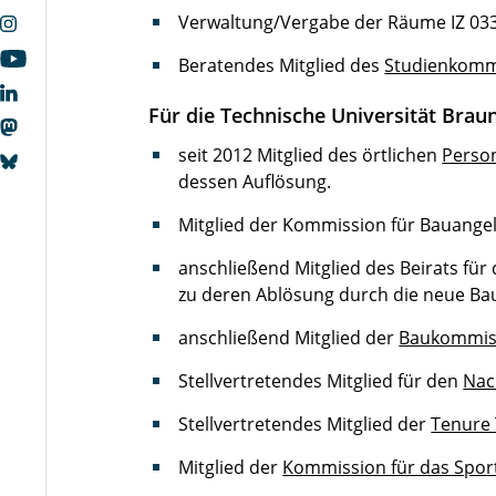
Verwaltung/Vergabe der Räume IZ 033, 
Beratendes Mitglied des
Studienkommi
Für die Technische Universität Bra
seit 2012 Mitglied des örtlichen
Person
dessen Auflösung.
Mitglied der Kommission für Bauangel
anschließend Mitglied des Beirats für 
zu deren Ablösung durch die neue B
anschließend Mitglied der
Baukommis
Stellvertretendes Mitglied für den
Nac
Stellvertretendes Mitglied der
Tenure
Mitglied der
Kommission für das Spo