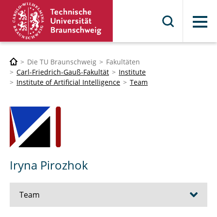
Menü
Die TU Braunschweig
Fakultäten
Carl-Friedrich-Gauß-Fakultät
Institute
Institute of Artificial Intelligence
Team
Iryna Pirozhok
Team