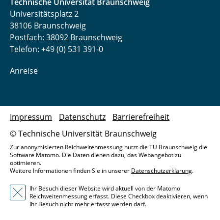
Technische Universität Braunschweig
Universitätsplatz 2
38106 Braunschweig
Postfach: 38092 Braunschweig
Telefon: +49 (0) 531 391-0
Anreise
Impressum
Datenschutz
Barrierefreiheit
© Technische Universität Braunschweig
Zur anonymisierten Reichweitenmessung nutzt die TU Braunschweig die
Software Matomo. Die Daten dienen dazu, das Webangebot zu
optimieren.
Weitere Informationen finden Sie in unserer
Datenschutzerklärung
.
Ihr Besuch dieser Website wird aktuell von der Matomo
Reichweitenmessung erfasst. Diese Checkbox deaktivieren, wenn
Ihr Besuch nicht mehr erfasst werden darf.