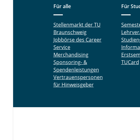
Für alle
Für Stu
Stellenmarkt der TU
Semest
Braunschweig
Lehrver
Jobbörse des Career
Studien
Service
Informa
Merchandising
Erstsem
Sponsoring- &
TUCard
Spendenleistungen
Vertrauenspersonen
für Hinweisgeber