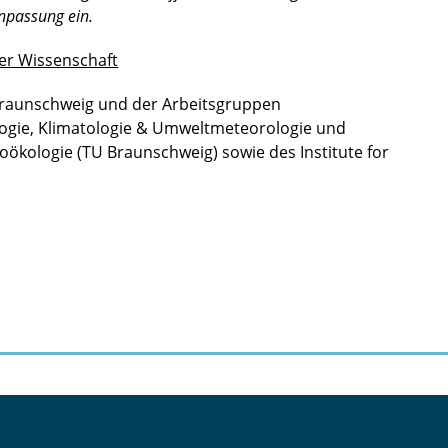
npassung ein.
der Wissenschaft
Braunschweig und der Arbeitsgruppen
gie, Klimatologie & Umweltmeteorologie und
oökologie (TU Braunschweig) sowie des Institute for