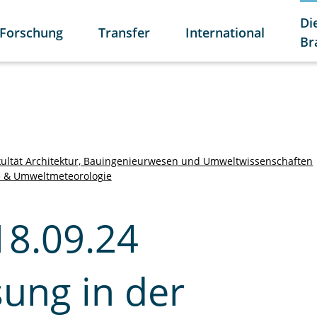
Di
Forschung
Transfer
International
Br
kultät Architektur, Bauingenieurwesen und Umweltwissenschaften
e & Umweltmeteorologie
18.09.24
ung in der