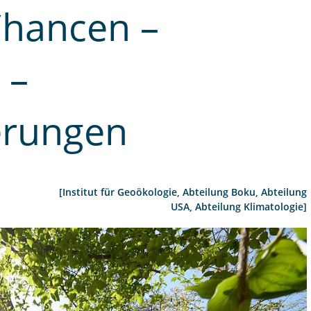
Chancen –
 –
erungen
[Institut für Geoökologie, Abteilung Boku, Abteilung
USA, Abteilung Klimatologie]