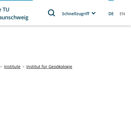
e TU
Schnellzugriff
DE
EN
aunschweig
Institute
Institut für Geoökologie