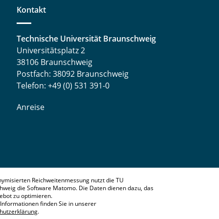
Kontakt
Technische Universität Braunschweig
Universitätsplatz 2
38106 Braunschweig
Postfach: 38092 Braunschweig
Telefon: +49 (0) 531 391-0
Anreise
nymisierten Reichweitenmessung nutzt die TU
hweig die Software Matomo. Die Daten dienen dazu, das
bot zu optimieren.
Informationen finden Sie in unserer
hutzerklärung
.