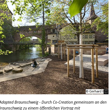
Adapted Braunschweig - Durch Co-Creation gemeinsam an den
raunschweig zu einem öffentlichen Vortrag mit