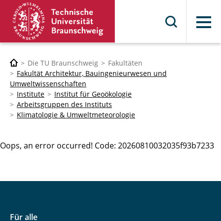
Menü
Die TU Braunschweig
Fakultäten
Fakultät Architektur, Bauingenieurwesen und
Umweltwissenschaften
Institute
Institut für Geoökologie
Arbeitsgruppen des Instituts
Klimatologie & Umweltmeteorologie
Oops, an error occurred! Code: 20260810032035f93b7233
Für alle