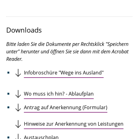
Downloads
Bitte laden Sie die Dokumente per Rechtsklick "Speichern
unter" herunter und öffnen Sie sie dann mit dem Acrobat
Reader.
Infobroschüre "Wege ins Ausland"
Wo muss ich hin? - Ablaufplan
Antrag auf Anerkennung (Formular)
Hinweise zur Anerkennung von Leistungen
Austauschplan