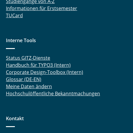
Studiengänge von A-Z
Informationen für Erstsemester
TUCard
Interne Tools
Status GITZ-Dienste
Handbuch für TYPO3 (Intern)
Corporate Design-Toolbox (Intern)
Glossar (DE-EN)
Meine Daten ändern
Hochschulöffentliche Bekanntmachungen
Kontakt