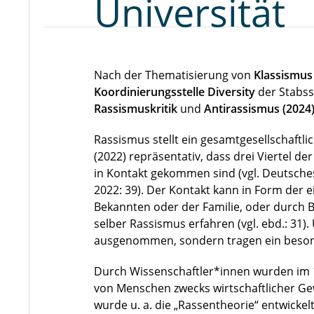
Universität
Nach der Thematisierung von
Klassismus
Koordinierungsstelle Diversity
der Stabss
Rassismuskritik
und
Antirassismus (2024
Rassismus stellt ein gesamtgesellschaftl
(2022) repräsentativ, dass drei Viertel d
in Kontakt gekommen sind (vgl. Deutsche
2022: 39). Der Kontakt kann in Form der 
Bekannten oder der Familie, oder durch 
selber Rassismus erfahren (vgl. ebd.: 31)
ausgenommen, sondern tragen ein beson
Durch Wissenschaftler*innen wurden im 1
von Menschen zwecks wirtschaftlicher Gewi
wurde u. a. die „Rassentheorie“ entwickel