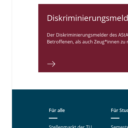
Diskriminierungsmeld
Der Diskriminierungsmelder des AStA 
Betroffenen, als auch Zeug*innen zu
Für alle
Für Stu
Stellenmarkt der TU
Semest