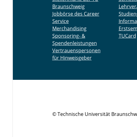
Braunschweig
Lehrver
Jobbörse des Career
Studien
Service
Informa
Merchandising
Erstsem
Sponsoring- &
TUCard
Spendenleistungen
Vertrauenspersonen
für Hinweisgeber
© Technische Universität Braunschw