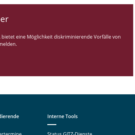
er
bietet eine Möglichkeit diskriminierende Vorfälle von
 melden.
dierende
Interne Tools
ertermine
Status GITZ-Dienste