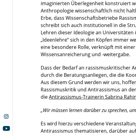
imaginierten Überlegenheit konstruiert wu
Anthropologie wissenschaftlich nicht haltb
Erbe, dass Wissenschaftsbetriebe Rassism
schreibt sich auch institutionell in die St
Lehren dieser Ideologie an Universitäten
„Ideenlehre“ sich in den Köpfen immer weit
eine besondere Rolle, verknüpft mit einer 
Wissensanreicherung und -weitergabe.
Dass der Bedarf an rassismuskritischer A
durch die Beratungsanliegen, die die Koor
Aus diesem Grund werden wir uns, hoffen
Rassismuskritik und Antirassismus an de
die
Antirassismus-Trainerin Sabrina Rahi
„Wir müssen lernen darüber zu sprechen, u
Es wird hierzu verschiedene Veranstalt
Antirassismus thematisieren, darüber auf