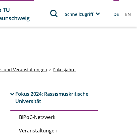
e TU
Schnellzugriff
DE
EN
aunschweig
es und Veranstaltungen
Fokusjahre
Fokus 2024: Rassismuskritische
Universität
BIPoC-Netzwerk
Veranstaltungen