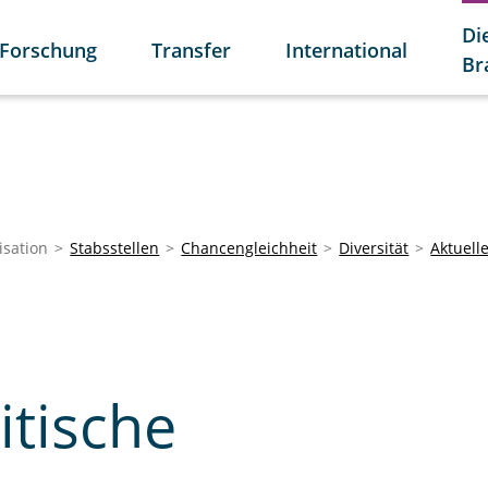
Di
Forschung
Transfer
International
Br
isation
Stabsstellen
Chancengleichheit
Diversität
Aktuell
itische