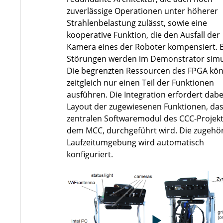
zuverlässige Operationen unter höherer
Strahlenbelastung zulässt, sowie eine
kooperative Funktion, die den Ausfall der
Kamera eines der Roboter kompensiert. 
Störungen werden im Demonstrator simul
Die begrenzten Ressourcen des FPGA kö
zeitgleich nur einen Teil der Funktionen
ausführen. Die Integration erfordert dabe
Layout der zugewiesenen Funktionen, da
zentralen Softwaremodul des CCC-Projekt
dem MCC, durchgeführt wird. Die zugehö
Laufzeitumgebung wird automatisch
konfiguriert.