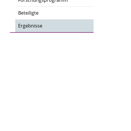
Forschungsprogramm
Beteiligte
Ergebnisse