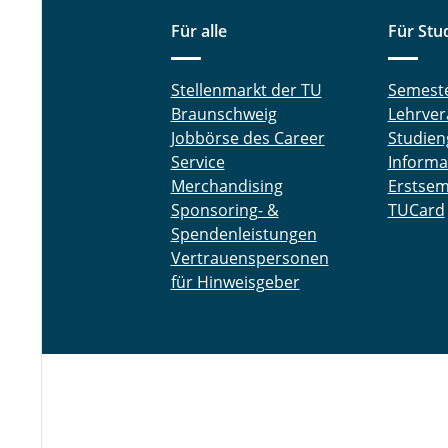
Für alle
Für Stu
Stellenmarkt der TU
Semest
Braunschweig
Lehrver
Jobbörse des Career
Studien
Service
Informa
Merchandising
Erstsem
Sponsoring- &
TUCard
Spendenleistungen
Vertrauenspersonen
für Hinweisgeber