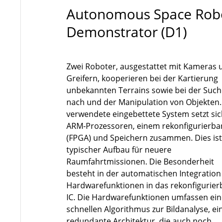
Autonomous Space Rob
Demonstrator (D1)
Zwei Roboter, ausgestattet mit Kameras 
Greifern, kooperieren bei der Kartierung
unbekannten Terrains sowie bei der Suc
nach und der Manipulation von Objekten
verwendete eingebettete System setzt si
ARM-Prozessoren, einem rekonfigurierba
(FPGA) und Speichern zusammen. Dies ist
typischer Aufbau für neuere
Raumfahrtmissionen. Die Besonderheit
besteht in der automatischen Integration
Hardwarefunktionen in das rekonfigurier
IC. Die Hardwarefunktionen umfassen ei
schnellen Algorithmus zur Bildanalyse, ei
redundante Architektur, die auch noch