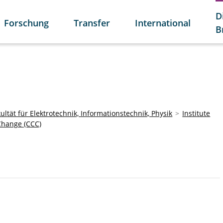
D
Forschung
Transfer
International
B
ultät für Elektrotechnik, Informationstechnik, Physik
Institute
Change (CCC)