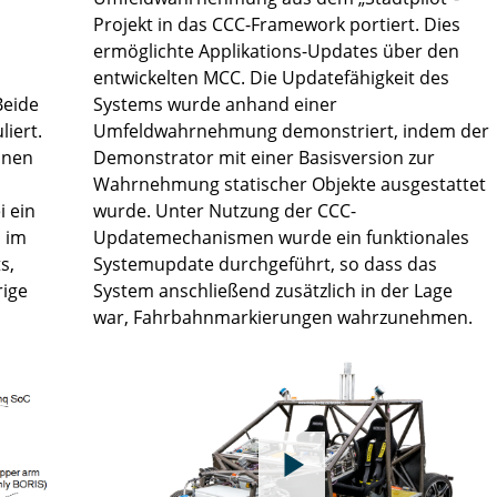
Projekt in das CCC-Framework portiert. Dies
ermöglichte Applikations-Updates über den
entwickelten MCC. Die Updatefähigkeit des
Beide
Systems wurde anhand einer
iert.
Umfeldwahrnehmung demonstriert, indem der
nnen
Demonstrator mit einer Basisversion zur
Wahrnehmung statischer Objekte ausgestattet
i ein
wurde. Unter Nutzung der CCC-
s im
Updatemechanismen wurde ein funktionales
s,
Systemupdate durchgeführt, so dass das
rige
System anschließend zusätzlich in der Lage
war, Fahrbahnmarkierungen wahrzunehmen.