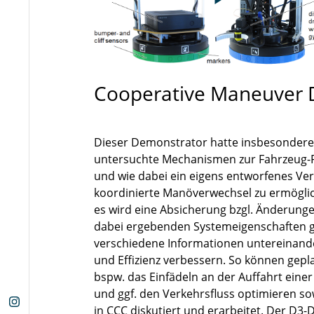
Cooperative Maneuver 
Dieser Demonstrator hatte insbesondere d
untersuchte Mechanismen zur Fahrzeug-
und wie dabei ein eigens entworfenes V
koordinierte Manöverwechsel zu ermöglic
es wird eine Absicherung bzgl. Änderungen
dabei ergebenden Systemeigenschaften 
verschiedene Informationen untereinande
und Effizienz verbessern. So können gep
bspw. das Einfädeln an der Auffahrt ein
und ggf. den Verkehrsfluss optimieren so
in CCC diskutiert und erarbeitet. Der D3-