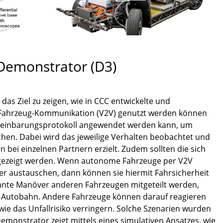
Demonstrator (D3)
as Ziel zu zeigen, wie in CCC entwickelte und
Fahrzeug-Kommunikation (V2V) genutzt werden können
ereinbarungsprotokoll angewendet werden kann, um
hen. Dabei wird das jeweilige Verhalten beobachtet und
 bei einzelnen Partnern erzielt. Zudem sollten die sich
gezeigt werden. Wenn autonome Fahrzeuge per V2V
r austauschen, dann können sie hiermit Fahrsicherheit
lante Manöver anderen Fahrzeugen mitgeteilt werden,
er Autobahn. Andere Fahrzeuge können darauf reagieren
wie das Unfallrisiko verringern. Solche Szenarien wurden
Demonstrator zeigt mittels eines simulativen Ansatzes, wie