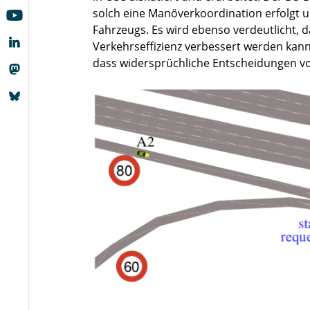
solch eine Manöverkoordination erfolgt un
Fahrzeugs. Es wird ebenso verdeutlicht, 
Verkehrseffizienz verbessert werden kann
dass widersprüchliche Entscheidungen v