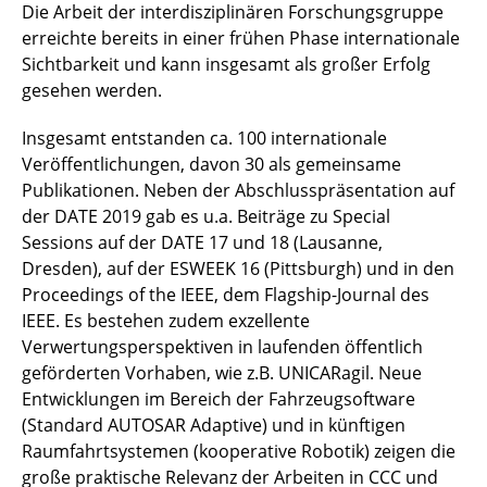
Die Arbeit der interdisziplinären Forschungsgruppe
erreichte bereits in einer frühen Phase internationale
Sichtbarkeit und kann insgesamt als großer Erfolg
gesehen werden.
Insgesamt entstanden ca. 100 internationale
Veröffentlichungen, davon 30 als gemeinsame
Publikationen. Neben der Abschlusspräsentation auf
der DATE 2019 gab es u.a. Beiträge zu Special
Sessions auf der DATE 17 und 18 (Lausanne,
Dresden), auf der ESWEEK 16 (Pittsburgh) und in den
Proceedings of the IEEE, dem Flagship-Journal des
IEEE. Es bestehen zudem exzellente
Verwertungsperspektiven in laufenden öffentlich
geförderten Vorhaben, wie z.B. UNICARagil. Neue
Entwicklungen im Bereich der Fahrzeugsoftware
(Standard AUTOSAR Adaptive) und in künftigen
Raumfahrtsystemen (kooperative Robotik) zeigen die
große praktische Relevanz der Arbeiten in CCC und