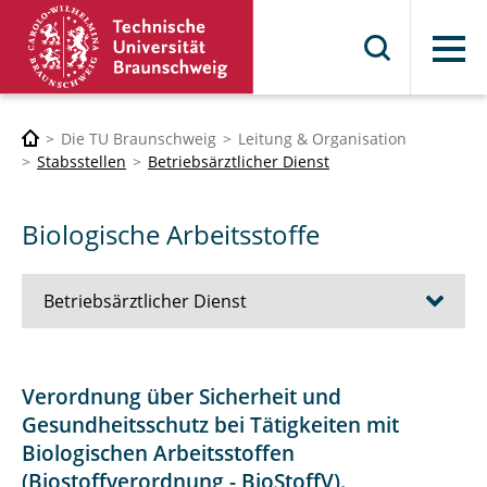
Menü
Die TU Braunschweig
Leitung & Organisation
Stabsstellen
Betriebsärztlicher Dienst
Biologische Arbeitsstoffe
Betriebsärztlicher Dienst
Kontakt
Verordnung über Sicherheit und
Gesundheitsschutz bei Tätigkeiten mit
Hinweise
Biologischen Arbeitsstoffen
Arbeitsmedizinische Vorsorge
(Biostoffverordnung - BioStoffV).