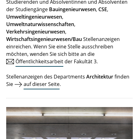
Studierenden und Absolventinnen und Absolventen
der Studiengänge
Bauingenieurwesen
,
CSE
,
Umweltingenieurwesen
,
Umweltnaturwissenschaften
,
Verkehrsingenieurwesen
,
Wirtschaftsingenieurwesen/Bau
Stellenanzeigen
einreichen. Wenn Sie eine Stelle ausschreiben
möchten, wenden Sie sich bitte an die
Öffentlichkeitsarbeit
der Fakultät 3.
Stellenanzeigen des Departments
Architektur
finden
Sie
auf dieser Seite
.