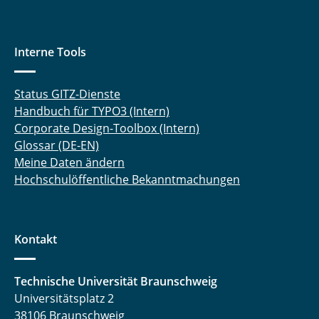
Interne Tools
Status GITZ-Dienste
Handbuch für TYPO3 (Intern)
Corporate Design-Toolbox (Intern)
Glossar (DE-EN)
Meine Daten ändern
Hochschulöffentliche Bekanntmachungen
Kontakt
Technische Universität Braunschweig
Universitätsplatz 2
38106 Braunschweig