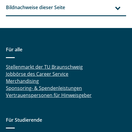
Bildnachweise dieser Seite
Für alle
Stellenmarkt der TU Braunschweig
Jobbörse des Career Service
Merchandising
Sponsoring- & Spendenleistungen
Vertrauenspersonen für Hinweisgeber
Für Studierende