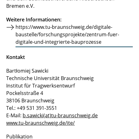
Bremen e.V.
Weitere Informationen:
https://www.tu-braunschweig.de/digitale-
baustelle/forschungsprojekte/zentrum-fuer-
digitale-und-integrierte-bauprozesse
Kontakt
Bartłomiej Sawicki
Technische Universität Braunschweig
Institut für Tragwerksentwurf
Pockelsstraße 4
38106 Braunschweig
Tel.: +49 531 391-3551
E-Mail:
b.sawicki(at)tu-braunschweig.de
www.tu-braunschweig.de/ite/
Publikation