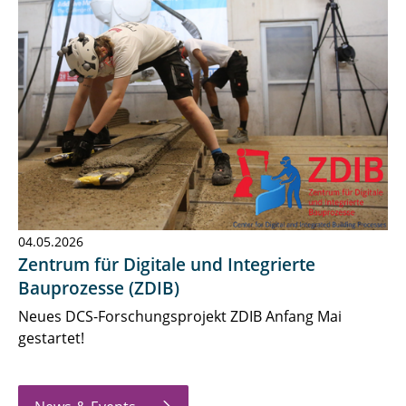
04.05.2026
Zentrum für Digitale und Integrierte
Bauprozesse (ZDIB)
Neues DCS-Forschungsprojekt ZDIB Anfang Mai
gestartet!