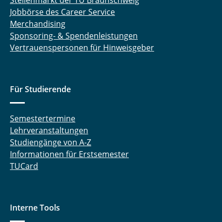
Stellenmarkt der TU Braunschweig
Jobbörse des Career Service
Merchandising
Sponsoring- & Spendenleistungen
Vertrauenspersonen für Hinweisgeber
Für Studierende
Semestertermine
Lehrveranstaltungen
Studiengänge von A-Z
Informationen für Erstsemester
TUCard
Interne Tools