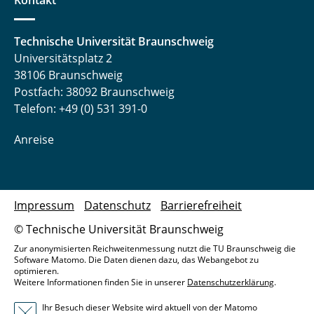
Kontakt
Technische Universität Braunschweig
Universitätsplatz 2
38106 Braunschweig
Postfach: 38092 Braunschweig
Telefon: +49 (0) 531 391-0
Anreise
Impressum
Datenschutz
Barrierefreiheit
© Technische Universität Braunschweig
Zur anonymisierten Reichweitenmessung nutzt die TU Braunschweig die
Software Matomo. Die Daten dienen dazu, das Webangebot zu
optimieren.
Weitere Informationen finden Sie in unserer
Datenschutzerklärung
.
Ihr Besuch dieser Website wird aktuell von der Matomo