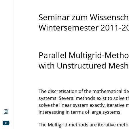
Seminar zum Wissenscha
Wintersemester 2011-2
Parallel Multigrid-Meth
with Unstructured Mesh
The discretisation of the mathematical de
systems. Several methods exist to solve t
solve the linear system exactly, iterati
interessting in terms of large systems.
The Multigrid-methods are iterative metho