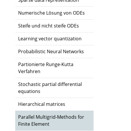
Sparse data representation
Numerische Lösung von ODEs
Steife und nicht steife ODEs
Learning vector quantization
Probabilistic Neural Networks
Partionierte Runge-Kutta
Verfahren
Stochastic partial differential
equations
Hierarchical matrices
Parallel Multigrid-Methods for
Finite Element