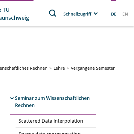
e TU
Schnellzugriff
DE
EN
aunschweig
ssenschaftliches Rechnen
Lehre
Vergangene Semester
Seminar zum Wissenschaftlichen
Rechnen
Scattered Data Interpolation