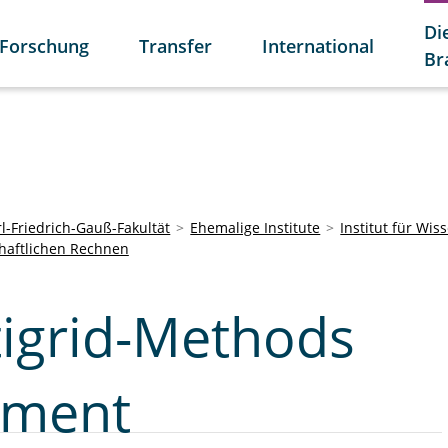
Di
Forschung
Transfer
International
Br
l-Friedrich-Gauß-Fakultät
Ehemalige Institute
Institut für Wi
haftlichen Rechnen
tigrid-Methods
lement