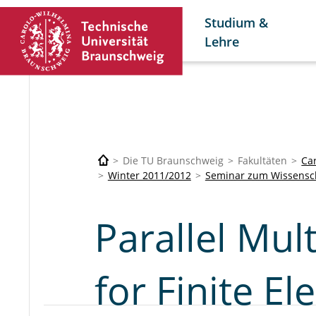
Studium &
Lehre
Die TU Braunschweig
Fakultäten
Car
Winter 2011/2012
Seminar zum Wissensc
Parallel Mul
for Finite E