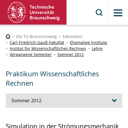
Menü
Die TU Braunschweig
Fakultäten
Carl-Friedrich-Gauß-Fakultät
Ehemalige Institute
Institut für Wissenschaftliches Rechnen
Lehre
Vergangene Semester
Sommer 2012
Praktikum Wissenschaftliches
Rechnen
Sommer 2012
Advanced Object Oriented C++ Techniques
Simulation in der Strömungsmechanik