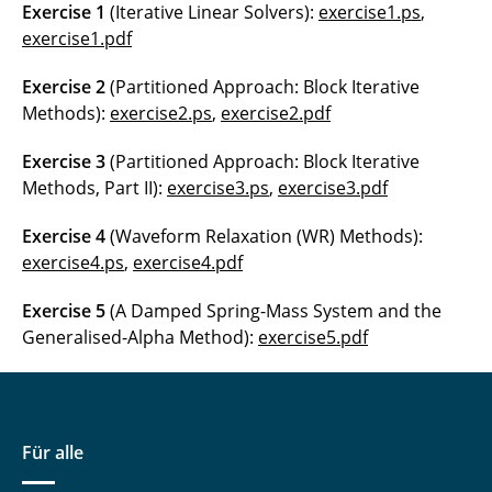
Exercise 1
(Iterative Linear Solvers):
exercise1.ps
,
exercise1.pdf
Exercise 2
(Partitioned Approach: Block Iterative
Methods):
exercise2.ps
,
exercise2.pdf
Exercise 3
(Partitioned Approach: Block Iterative
Methods, Part II):
exercise3.ps
,
exercise3.pdf
Exercise 4
(Waveform Relaxation (WR) Methods):
exercise4.ps
,
exercise4.pdf
Exercise 5
(A Damped Spring-Mass System and the
Generalised-Alpha Method):
exercise5.pdf
Für alle