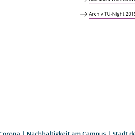
Archiv TU-Night 201
 Corona | Nachhaltigkeit am Campus | Stadt d