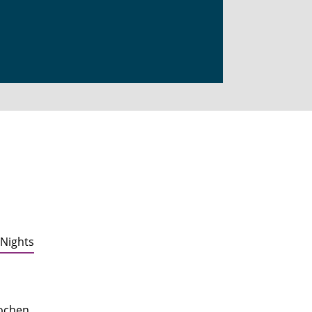
-Nights
ochen