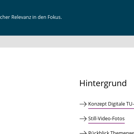
icher Relevanz in den Fokus.
Hintergrund
Konzept Digitale TU
Still-Video-Fotos
Rückblick Themenw