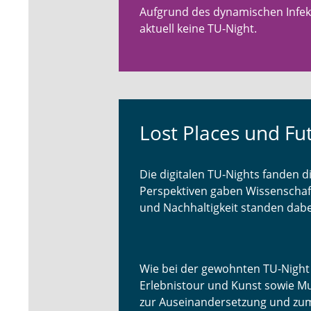
Aufgrund des dynamischen Infekt
aktuell keine TU-Night.
Lost Places und Fu
Die digitalen TU-Nights fanden d
Perspektiven gaben Wissenschaft
und Nachhaltigkeit standen dabe
Wie bei der gewohnten TU-Night 
Erlebnistour und Kunst sowie Mu
zur Auseinandersetzung und zum 