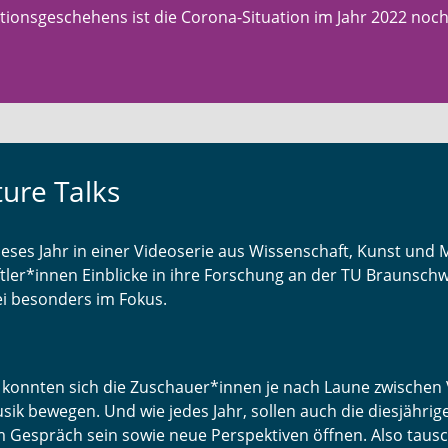
ionsgeschehens ist die Corona-Situation im Jahr 2022 noch
ture Talks
ieses Jahr in einer Videoserie aus Wissenschaft, Kunst und 
ler*innen Einblicke in ihre Forschung an der TU Braunschw
i besonders im Fokus.
konnten sich die Zuschauer*innen je nach Laune zwischen Vo
sik bewegen. Und wie jedes Jahr, sollen auch die diesjähri
Gespräch sein sowie neue Perspektiven öffnen. Also tausc