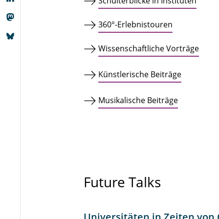
Schulterblicke in Instituten
360°-Erlebnistouren
Wissenschaftliche Vorträge
Künstlerische Beiträge
Musikalische Beiträge
Future Talks
Universitäten in Zeiten von