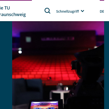
ie TU
Schnellzugriff
DE
raunschweig