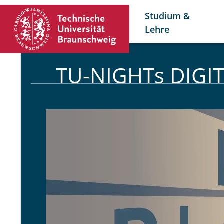
Studium &
Lehre
TU-NIGHTs DIGI