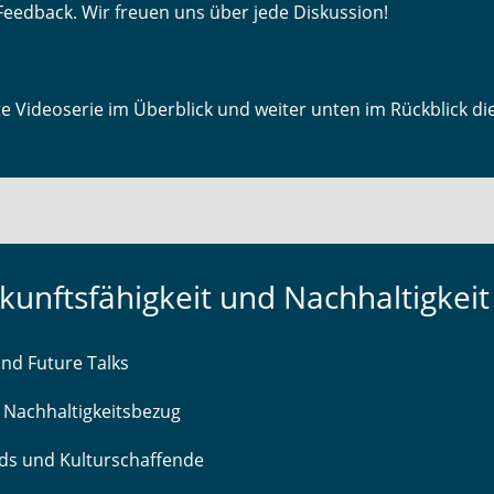
 Feedback. Wir freuen uns über jede Diskussion!
te Videoserie im Überblick und weiter unten im Rückblick d
ukunftsfähigkeit und Nachhaltigkeit
und Future Talks
 Nachhaltigkeitsbezug
nds und Kulturschaffende