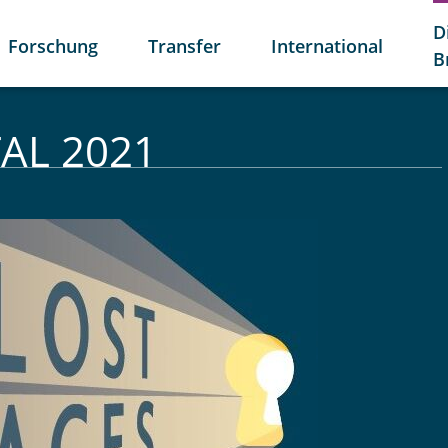
D
Forschung
Transfer
International
B
TAL 2021