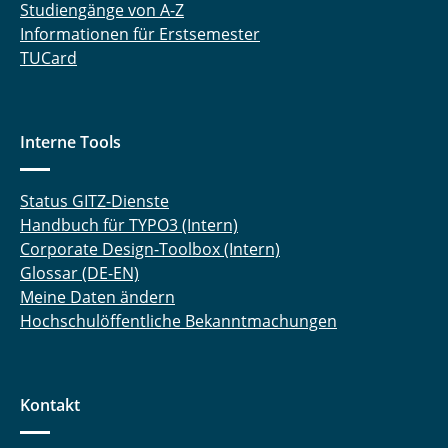
Studiengänge von A-Z
Informationen für Erstsemester
TUCard
Interne Tools
Status GITZ-Dienste
Handbuch für TYPO3 (Intern)
Corporate Design-Toolbox (Intern)
Glossar (DE-EN)
Meine Daten ändern
Hochschulöffentliche Bekanntmachungen
Kontakt