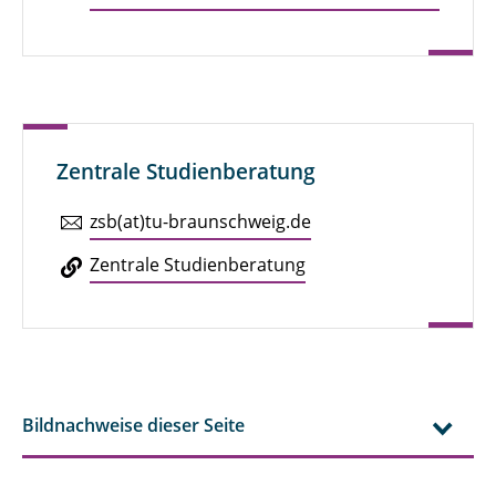
Zentrale Studienberatung
zsb(at)tu-braun­schweig.de
Zen­tra­le Stu­di­en­be­ra­tung
Bildnachweise dieser Seite