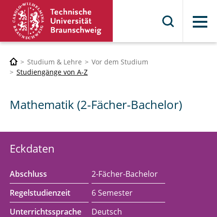
Menü
Studium & Lehre
Vor dem Studium
Studiengänge von A-Z
Mathematik (2-Fächer-Bachelor)
Eckdaten
Abschluss
2-Fächer-Bachelor
Regelstudienzeit
6 Semester
Unterrichtssprache
Deutsch