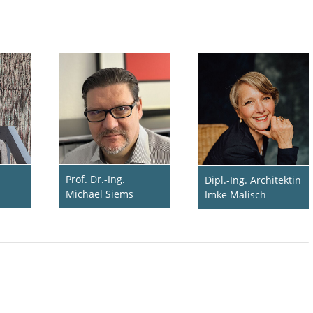
Prof. Dr.-Ing.
Dipl.-Ing. Architektin
Michael Siems
Imke Malisch