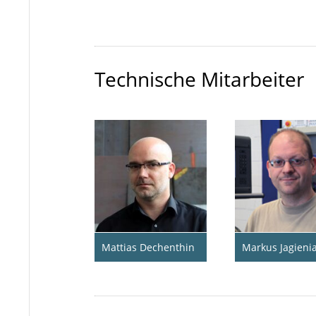
Technische Mitarbeiter
Mattias Dechenthin
Markus Jagieni