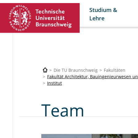
Studium &
Lehre
Die TU Braunschweig
Fakultäten
Fakultät Architektur, Bauingenieurwesen 
Institut
Team