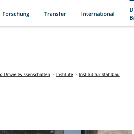
D
Forschung
Transfer
International
B
und Umweltwissenschaften
Institute
Institut für Stahlbau