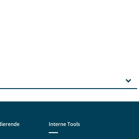
dierende
Interne Tools