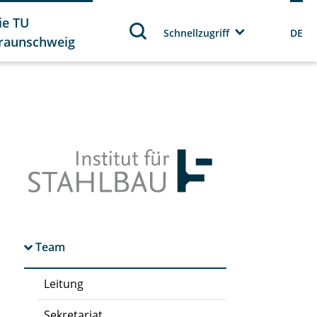
ie TU
Schnellzugriff
DE
raunschweig
Team
Leitung
Sekretariat