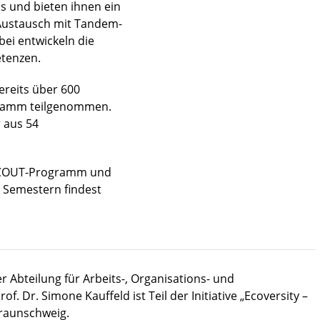
s und bieten ihnen ein
Austausch mit Tandem-
ei entwickeln die
etenzen.
reits über 600
ramm teilgenommen.
 aus 54
 SCOUT-Programm und
 Semestern findest
r Abteilung für Arbeits-, Organisations- und
f. Dr. Simone Kauffeld ist Teil der Initiative „Ecoversity –
Braunschweig.