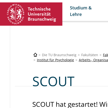
Studium &
Lehre
Die TU Braunschweig
Fakultäten
Fa
Institut für Psychologie
Arbeits-, Organis
SCOUT
SCOUT hat gestartet! Wi