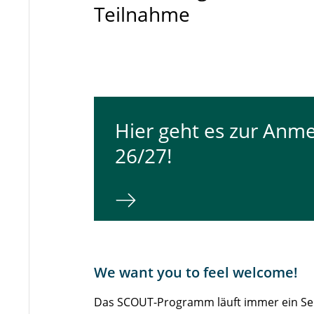
Teilnahme
Hier geht es zur Anm
26/27!
We want you to feel welcome!
Das SCOUT-Programm läuft immer ein Seme