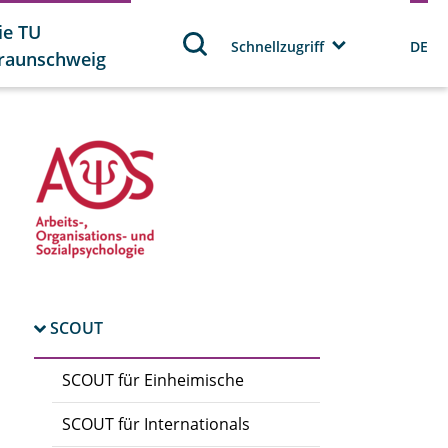
ie TU
Schnellzugriff
DE
raunschweig
SCOUT
SCOUT für Einheimische
SCOUT für Internationals