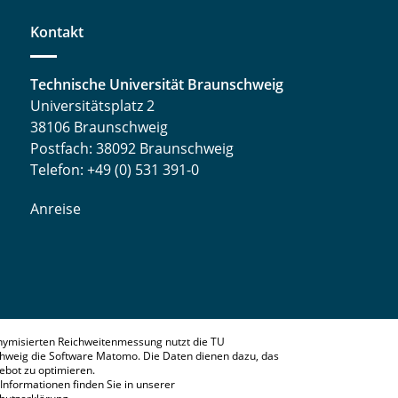
Kontakt
Technische Universität Braunschweig
Universitätsplatz 2
38106 Braunschweig
Postfach: 38092 Braunschweig
Telefon: +49 (0) 531 391-0
Anreise
nymisierten Reichweitenmessung nutzt die TU
hweig die Software Matomo. Die Daten dienen dazu, das
bot zu optimieren.
Informationen finden Sie in unserer