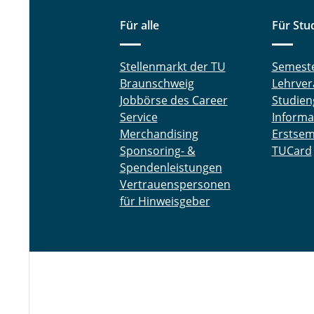
Für alle
Für Stu
Stellenmarkt der TU
Semest
Braunschweig
Lehrver
Jobbörse des Career
Studien
Service
Informa
Merchandising
Erstsem
Sponsoring- &
TUCard
Spendenleistungen
Vertrauenspersonen
für Hinweisgeber