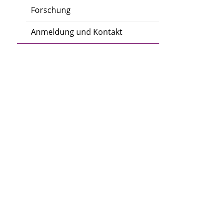
Forschung
Anmeldung und Kontakt