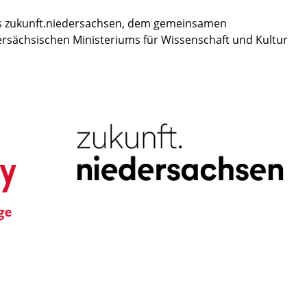
aus zukunft.niedersachsen, dem gemeinsamen
sächsischen Ministeriums für Wissenschaft und Kultur