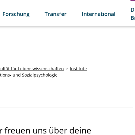
D
Forschung
Transfer
International
B
kultät für Lebenswissenschaften
Institute
ations- und Sozialpsychologie
r freuen uns über deine