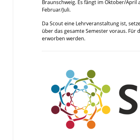
Braunschweig. Es fängt im Oktober/Apri
Februar/Juli.
Da Scout eine Lehrveranstaltung ist, setz
über das gesamte Semester voraus. Für di
erworben werden.