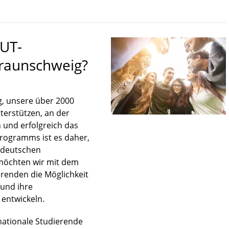
OUT-
raunschweig?
g, unsere über 2000
terstützen, an der
 und erfolgreich das
Programms ist es daher,
n deutschen
g möchten wir mit dem
enden die Möglichkeit
 und ihre
 entwickeln.
ationale Studierende