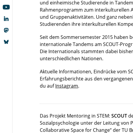
und einheimische Studierende in Tandem
Rahmenprogramm zum interkulturellen 
und Gruppenaktivitäten. Und ganz nebenb
Studierenden ihre interkulturellen Komp
Seit dem Sommersemester 2015 haben be
internationale Tandems am SCOUT-Prog
Die Internationals stammten dabei bisher
unterschiedlichen Nationen.
Aktuelle Informationen, Eindrücke vom
Erfahrungsberichte aus den vergangenen
du auf
Instagram
.
Das Projekt Mentoring in STEM:
SCOUT
de
Sozialpsychologie unter der Leitung von Pro
Collaborative Space for Change“ der TU 