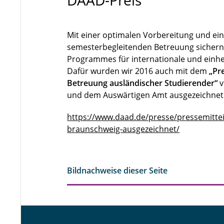
Mit einer optimalen Vorbereitung und ei
semesterbegleitenden Betreuung sichern 
Programmes für internationale und einh
Dafür wurden wir 2016 auch mit dem
„Pre
Betreuung ausländischer Studierender“
v
und dem Auswärtigen Amt ausgezeichnet
https://www.daad.de/presse/pressemitt
braunschweig-ausgezeichnet/
Bildnachweise dieser Seite