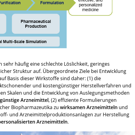
sehr häufig eine schlechte Löslichkeit, geringes
her Struktur auf. Übergeordnete Ziele bei Entwicklung
uf Basis dieser Wirkstoffe sind daher: (1) die
uktschonender und kostengünstiger Herstellverfahren und
hen Skalen und die Entwicklung von Auslegungsmethoden
günstige Arzneimittel
, (2) effiziente Formulierungen
licher Biopharmazeutika zu
wirksamen Arzneimitteln
und
stoff- und Arzneimittelproduktionsanlagen zur Herstellung
personalisierten Arzneimitteln
.