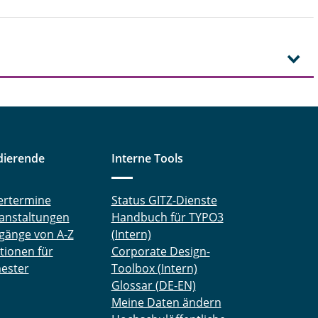
dierende
Interne Tools
ertermine
Status GITZ-Dienste
anstaltungen
Handbuch für TYPO3
gänge von A-Z
(Intern)
tionen für
Corporate Design-
ester
Toolbox (Intern)
Glossar (DE-EN)
Meine Daten ändern