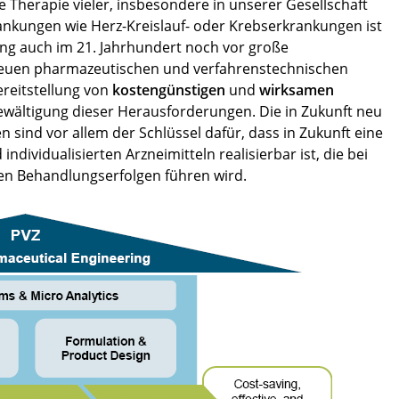
Therapie vieler, insbesondere in unserer Gesellschaft
ankungen wie Herz-Kreislauf- oder Krebserkrankungen ist
ung auch im 21. Jahrhundert noch vor große
 neuen pharmazeutischen und verfahrenstechnischen
reitstellung von
kostengünstigen
und
wirksamen
Bewältigung dieser Herausforderungen. Die in Zukunft neu
sind vor allem der Schlüssel dafür, dass in Zukunft eine
ndividualisierten Arzneimitteln realisierbar ist, die bei
ren Behandlungserfolgen führen wird.