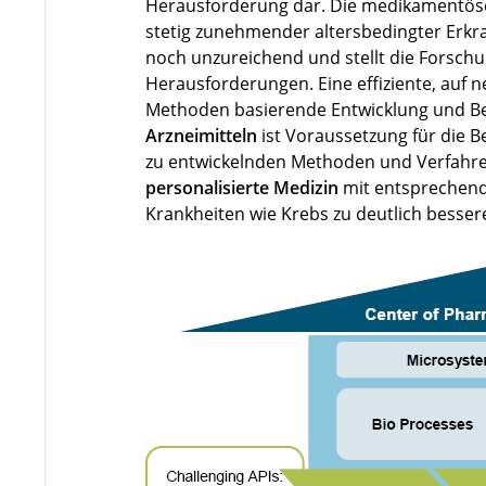
Herausforderung dar. Die medikamentöse 
stetig zunehmender altersbedingter Erkr
noch unzureichend und stellt die Forsch
Herausforderungen. Eine effiziente, auf
Methoden basierende Entwicklung und Be
Arzneimitteln
ist Voraussetzung für die 
zu entwickelnden Methoden und Verfahren 
personalisierte Medizin
mit entsprechend i
Krankheiten wie Krebs zu deutlich besse