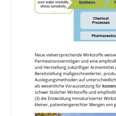
Neue vielversprechende Wirkstoffe weisen 
Permeationsvermögen und eine empfindlic
und Herstellung zukünftiger Arzneimittel a
Bereitstellung maßgeschneiderter, prod
Auslegungsmethoden auf unterschiedlic
als wesentliche Voraussetzung für
kosten
schwer löslicher Wirkstoffe und empfind
(3) die Entwicklung miniaturisierter Wirk
kleiner, patientengerechter Mengen von