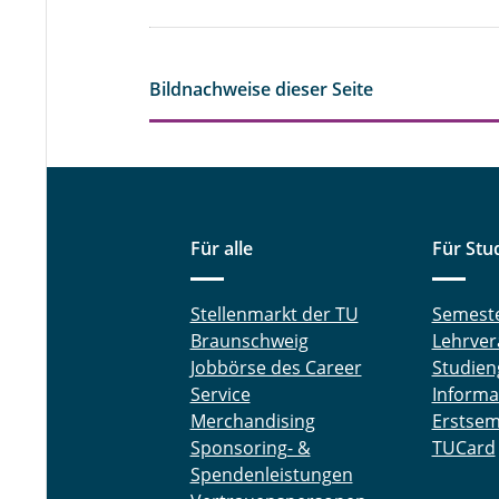
Bildnachweise dieser Seite
Für alle
Für Stu
Stellenmarkt der TU
Semest
Braunschweig
Lehrver
Jobbörse des Career
Studien
Service
Informa
Merchandising
Erstsem
Sponsoring- &
TUCard
Spendenleistungen