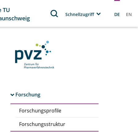
e TU
Schnellzugriff
DE
EN
aunschweig
Forschung
Forschungsprofile
Forschungsstruktur