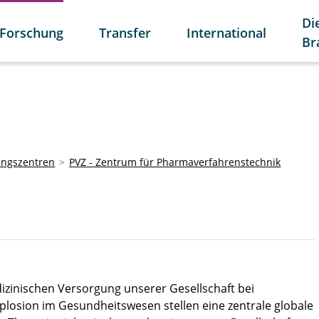
Di
Forschung
Transfer
International
Br
ungszentren
PVZ - Zentrum für Pharmaverfahrenstechnik
zinischen Versorgung unserer Gesellschaft bei
plosion im Gesundheitswesen stellen eine zentrale globale