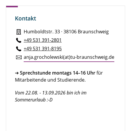
Kontakt
Humboldtstr. 33 · 38106 Braunschweig
+49 531 391-2801
+49 531 391-8195
anja.​grocholewski(at)tu-braun­schweig.de
➔ Sprechstunde montags 14–16 Uhr
für
Mitarbeitende und Studierende.
Vom 22.08. - 13.09.2026 bin ich im
Sommerurlaub :-D