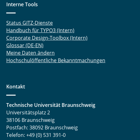
Interne Tools
Status GITZ-Dienste
Handbuch für TYPO3 (Intern)
Corporate Design-Toolbox (Intern)
Glossar (DE-EN)
Meine Daten ändern
Hochschulöffentliche Bekanntmachungen
Kontakt
Technische Universität Braunschweig
Universitätsplatz 2
38106 Braunschweig
Postfach: 38092 Braunschweig
Telefon: +49 (0) 531 391-0