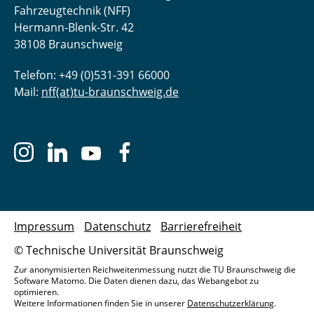
Fahrzeugtechnik (NFF)
Hermann-Blenk-Str. 42
38108 Braunschweig
Telefon: +49 (0)531-391 66000
Mail:
nff(at)tu-braunschweig.de
Impressum
Datenschutz
Barrierefreiheit
© Technische Universität Braunschweig
Zur anonymisierten Reichweitenmessung nutzt die TU Braunschweig die
Software Matomo. Die Daten dienen dazu, das Webangebot zu
optimieren.
Weitere Informationen finden Sie in unserer
Datenschutzerklärung
.