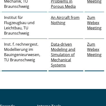
Mechanik, TU
Problems in
Meeting
Braunschweig
Porous Media
Institut für
An Aircraft from
Zum
Flugzeugbau und
Nothing
Webex
Leichtbau, TU
Meeting
Braunschweig
Inst. f. rechnergest.
Data-driven
Zum
Modellierung im
Modeling and
Webex
Bauingenieurwesen,
Simulation of
Meeting
TU Braunschweig
Mechanical
Systems