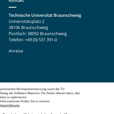
Kontakt
Technische Universität Braunschweig
Universitätsplatz 2
38106 Braunschweig
Postfach: 38092 Braunschweig
Telefon: +49 (0) 531 391-0
Anreise
nymisierten Reichweitenmessung nutzt die TU
hweig die Software Matomo. Die Daten dienen dazu, das
bot zu optimieren.
Informationen finden Sie in unserer
hutzerklärung
.