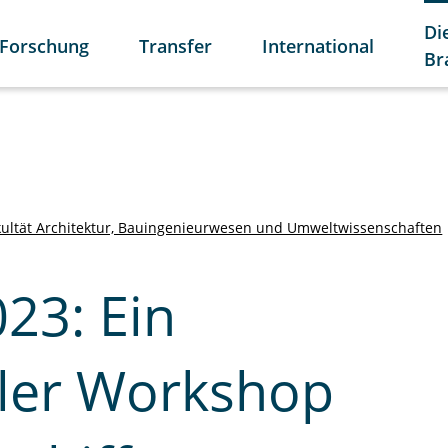
Di
Forschung
Transfer
International
Br
kultät Architektur, Bauingenieurwesen und Umweltwissenschaften
23: Ein
aler Workshop