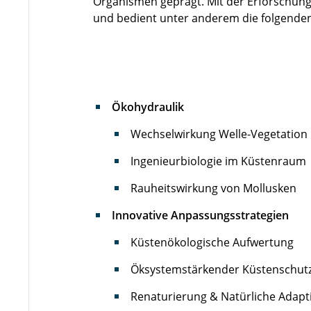
Organismen geprägt. Mit der Erforschung
und bedient unter anderem die folgend
Ökohydraulik
Wechselwirkung Welle-Vegetation
Ingenieurbiologie im Küstenraum
Rauheitswirkung von Mollusken
Innovative Anpassungsstrategien
Küstenökologische Aufwertung
Öksystemstärkender Küstenschut
Renaturierung & Natürliche Adapt