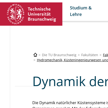
Studium &
Lehre
Die TU Braunschweig
Fakultäten
Fa
Hydromechanik, Küsteningenieurwesen un
Dynamik de
Die Dynamik natürlicher Küstensysteme 