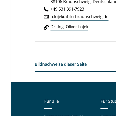
38106 Braunschweig, Deutschlan
+49 531 391-7923
o.​lojek(at)tu-braun­schweig.de
Dr.-Ing. Oliver Lojek
Bildnachweise dieser Seite
Für alle
Für Stu