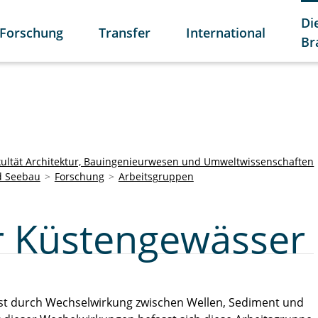
Di
Forschung
Transfer
International
Br
kultät Architektur, Bauingenieurwesen und Umweltwissenschaften
d Seebau
Forschung
Arbeitsgruppen
r Küstengewässer
ist durch Wechselwirkung zwischen Wellen, Sediment und