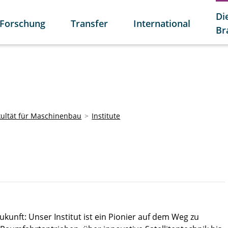
Di
Forschung
Transfer
International
Br
kultät für Maschinenbau
Institute
ukunft: Unser Institut ist ein Pionier auf dem Weg zu