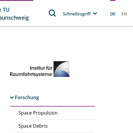
e TU
Schnellzugriff
DE
EN
aunschweig
Forschung
Space Propulsion
Space Debris