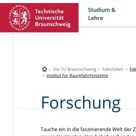
Studium &
Lehre
Die TU Braunschweig
Fakultäten
Fa
Institut für Raumfahrtsysteme
Forschung
Tauche ein in die faszinierende Welt der Z