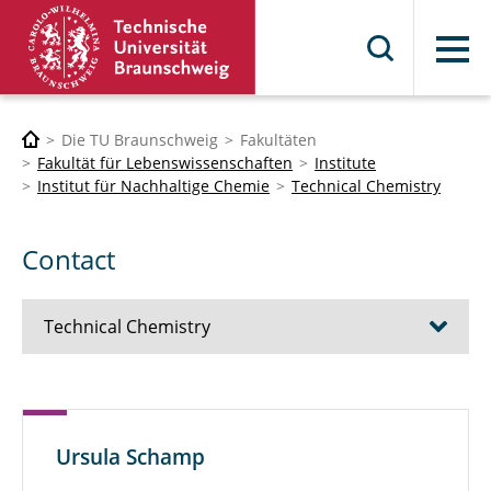
Menü
Die TU Braunschweig
Fakultäten
Fakultät für Lebenswissenschaften
Institute
Institut für Nachhaltige Chemie
Technical Chemistry
Contact
Technical Chemistry
Team
Publications
Ursula Schamp