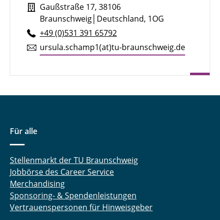
Contact
Gaußstraße 17, 38106
Braunschweig│Deutschland, 1OG
+49 (0)531 391 65792
ursula.​schamp1(at)tu-braun­schweig.de
Für alle
Stellenmarkt der TU Braunschweig
Jobbörse des Career Service
Merchandising
Sponsoring- & Spendenleistungen
Vertrauenspersonen für Hinweisgeber