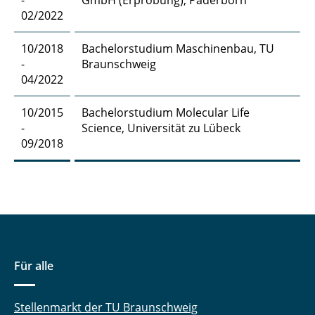
Wünschel, Lukas
02/2022
Zhu, Mingli
10/2018
Bachelorstudium Maschinenbau, TU
-
Braunschweig
04/2022
10/2015
Bachelorstudium Molecular Life
-
Science, Universität zu Lübeck
09/2018
Für alle
Stellenmarkt der TU Braunschweig