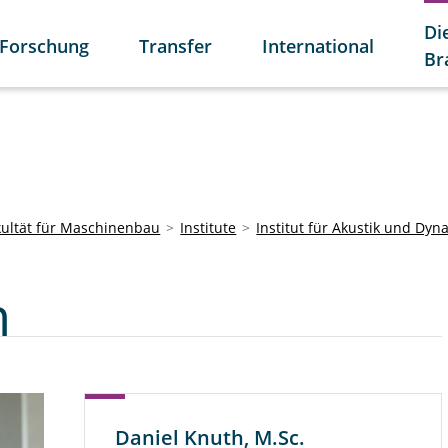
Di
Forschung
Transfer
International
Br
kultät für Maschinenbau
Institute
Institut für Akustik und Dyn
h
Daniel Knuth, M.Sc.