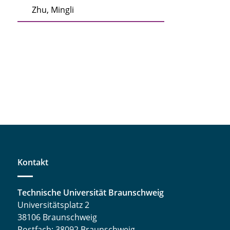
Zhu, Mingli
Kontakt
Technische Universität Braunschweig
Universitätsplatz 2
38106 Braunschweig
Postfach: 38092 Braunschweig