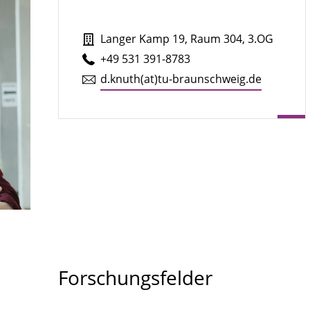
Langer Kamp 19, Raum 304, 3.OG
+49 531 391-8783
d.​knuth(at)tu-braun­schweig.de
Forschungsfelder