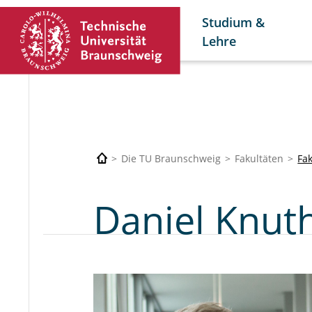
Studium &
Lehre
Die TU Braunschweig
Fakultäten
Fa
Daniel Knut