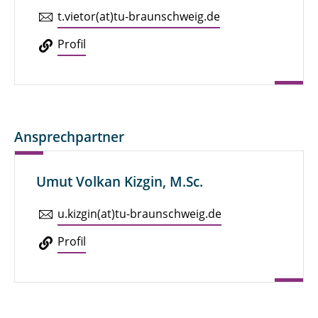
t.​vietor(at)tu-braun­schweig.de
Profil
Ansprechpartner
Umut Volkan Kizgin, M.Sc.
u.​kizgin(at)tu-braun­schweig.de
Profil