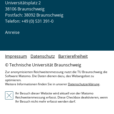
Universitätsplatz 2
38106 Braunschweig
Postfach: 38092 Braunschweig
Telefon: +49 (0) 531 391-0
Anreise
Impressum
Datenschutz
Barrierefreiheit
© Technische Universität Braunschweig
Zur anonymisierten Reichweitenmessung nutzt die TU Braunschweig die
Software Matomo. Die Daten dienen dazu, das Webangebot zu
optimieren.
Weitere Informationen finden Sie in unserer
Datenschutzerklärung
.
Ihr Besuch dieser Website wird aktuell von der Matomo
Reichweitenmessung erfasst. Diese Checkbox deaktivieren, wenn
Ihr Besuch nicht mehr erfasst werden darf.