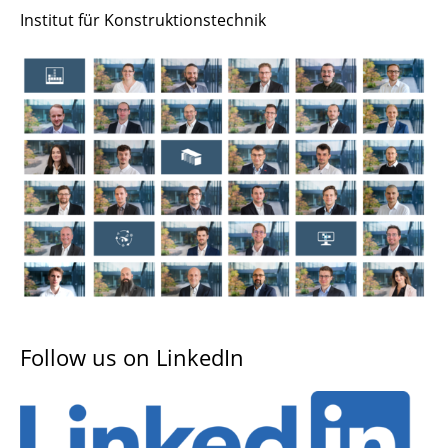
Mitarbeiter/innen
Institut für Konstruktionstechnik
Standorte
Das IK im NFF
Ausstattung
Geschichte
Follow us on LinkedIn