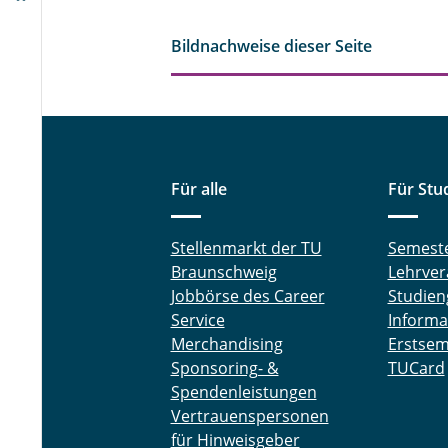
Bildnachweise dieser Seite
Für alle
Für Stu
Stellenmarkt der TU
Semest
Braunschweig
Lehrver
Jobbörse des Career
Studien
Service
Informa
Merchandising
Erstsem
Sponsoring- &
TUCard
Spendenleistungen
Vertrauenspersonen
für Hinweisgeber