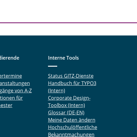
dierende
Interne Tools
ertermine
Status GITZ-Dienste
anstaltungen
Handbuch für TYPO3
gänge von A-Z
(Intern)
tionen für
Corporate Design-
ester
Toolbox (Intern)
Glossar (DE-EN)
Meine Daten ändern
Hochschulöffentliche
Bekanntmachungen