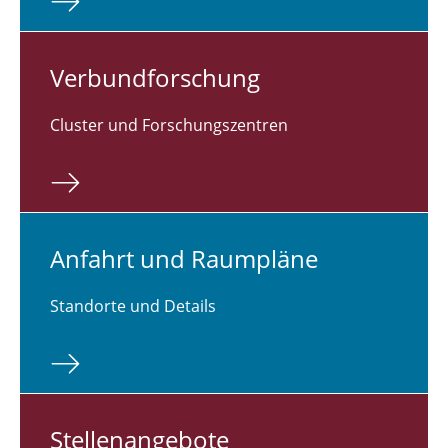
Ver­bund­for­schung
Cluster und Forschungszentren
Anfahrt und Raum­plä­ne
Standorte und Details
Stel­len­an­ge­bo­te