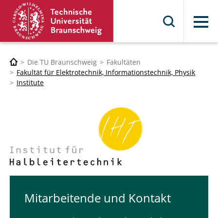
Menü
Die TU Braunschweig
Fakultäten
Fakultät für Elektrotechnik, Informationstechnik, Physik
Institute
Mit­ar­bei­ten­de und Kontakt