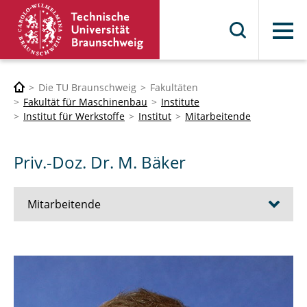
Menü
Die TU Braunschweig
Fakultäten
Fakultät für Maschinenbau
Institute
Institut für Werkstoffe
Institut
Mitarbeitende
Priv.-Doz. Dr. M. Bäker
Mitarbeitende
M. Sc. I. Agredano Mahedero
Priv.-Doz. Dr. M. Bäker