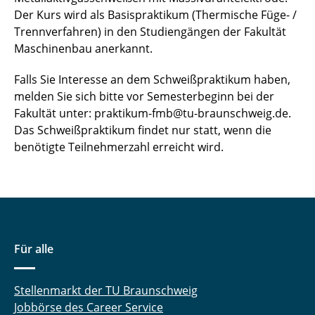
Der Kurs wird als Basispraktikum (Thermische Füge- /
Trennverfahren) in den Studiengängen der Fakultät
Maschinenbau anerkannt.
Falls Sie Interesse an dem Schweißpraktikum haben,
melden Sie sich bitte vor Semesterbeginn bei der
Fakultät unter: praktikum-fmb@tu-braunschweig.de.
Das Schweißpraktikum findet nur statt, wenn die
benötigte Teilnehmerzahl erreicht wird.
Für alle
Stellenmarkt der TU Braunschweig
Jobbörse des Career Service